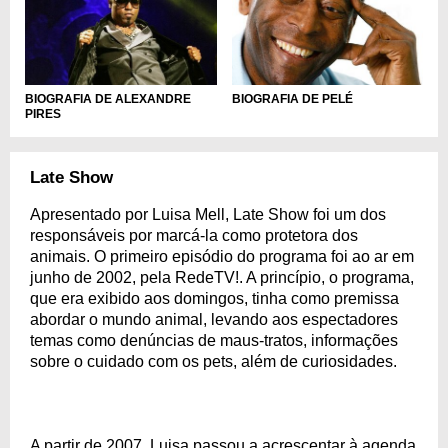
BIOGRAFIA DE ALEXANDRE
BIOGRAFIA DE PELÉ
PIRES
Late Show
Apresentado por Luisa Mell, Late Show foi um dos
responsáveis por marcá-la como protetora dos
animais. O primeiro episódio do programa foi ao ar em
junho de 2002, pela RedeTV!. A princípio, o programa,
que era exibido aos domingos, tinha como premissa
abordar o mundo animal, levando aos espectadores
temas como denúncias de maus-tratos, informações
sobre o cuidado com os pets, além de curiosidades.
A partir de 2007, Luisa passou a acrescentar à agenda