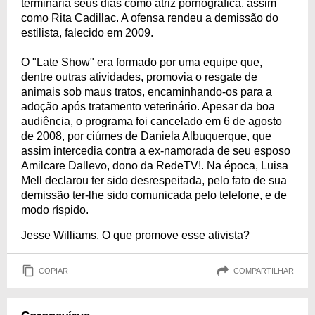
terminaria seus dias como atriz pornográfica, assim
como Rita Cadillac. A ofensa rendeu a demissão do
estilista, falecido em 2009.
O "Late Show" era formado por uma equipe que,
dentre outras atividades, promovia o resgate de
animais sob maus tratos, encaminhando-os para a
adoção após tratamento veterinário. Apesar da boa
audiência, o programa foi cancelado em 6 de agosto
de 2008, por ciúmes de Daniela Albuquerque, que
assim intercedia contra a ex-namorada de seu esposo
Amilcare Dallevo, dono da RedeTV!. Na época, Luisa
Mell declarou ter sido desrespeitada, pelo fato de sua
demissão ter-lhe sido comunicada pelo telefone, e de
modo ríspido.
Jesse Williams. O que promove esse ativista?
COPIAR
COMPARTILHAR