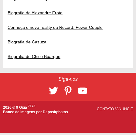
Biografia de Alexandre Frota
Conheça o novo reality da Record: Power Couple
Biografia de Cazuza
Biografia de Chico Buarque
Siga-nos
7173
2026 © 9 Giga
CONTATO
/
ANUNCIE
Banco de imagens por
Depositphotos