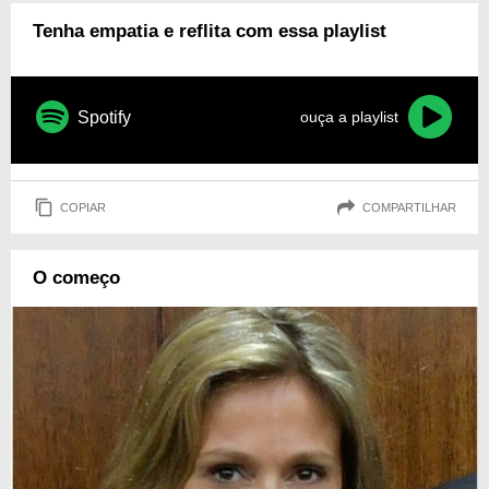
Tenha empatia e reflita com essa playlist
Spotify
ouça a playlist
COPIAR
COMPARTILHAR
O começo