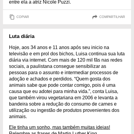
entre ela a atriz Nicole Puzzi.
COPIAR
COMPARTILHAR
Luta diária
Hoje, aos 34 anos e 11 anos após seu inicio na
televisão e em prol dos bichos, Luisa continua sua luta
diária via internet. Com mais de 120 mil fãs nas redes
sociais, a paulistana consegue sensibilizar as
pessoas para o assunto e intermediar processos de
adoção e achados e perdidos. “Quem gosta dos
animais sabe que pode contar comigo, pois é uma
causa que eu adotei para minha vida.”, conta Luisa,
que também virou vegetariana em 2006 e levanta a
bandeira sobre a redução do consumo de carnes e
utilização ou ingestão de produtos provenientes dos
animais.
Ele tinha um sonho, mas também muitas ideias!
Relembre as frases de Martin Luther King