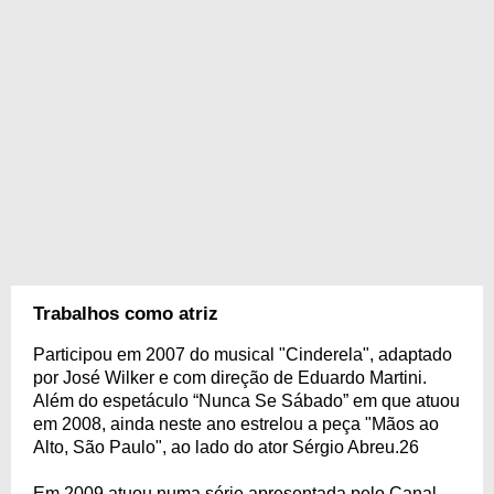
Trabalhos como atriz
Participou em 2007 do musical "Cinderela", adaptado
por José Wilker e com direção de Eduardo Martini.
Além do espetáculo “Nunca Se Sábado” em que atuou
em 2008, ainda neste ano estrelou a peça "Mãos ao
Alto, São Paulo", ao lado do ator Sérgio Abreu.26
Em 2009 atuou numa série apresentada pelo Canal