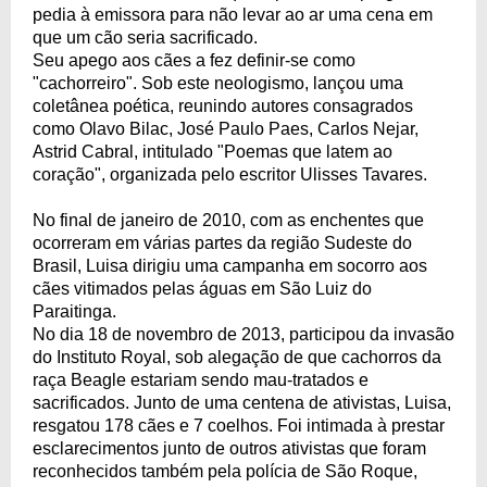
pedia à emissora para não levar ao ar uma cena em
que um cão seria sacrificado.
Seu apego aos cães a fez definir-se como
"cachorreiro". Sob este neologismo, lançou uma
coletânea poética, reunindo autores consagrados
como Olavo Bilac, José Paulo Paes, Carlos Nejar,
Astrid Cabral, intitulado "Poemas que latem ao
coração", organizada pelo escritor Ulisses Tavares.
No final de janeiro de 2010, com as enchentes que
ocorreram em várias partes da região Sudeste do
Brasil, Luisa dirigiu uma campanha em socorro aos
cães vitimados pelas águas em São Luiz do
Paraitinga.
No dia 18 de novembro de 2013, participou da invasão
do Instituto Royal, sob alegação de que cachorros da
raça Beagle estariam sendo mau-tratados e
sacrificados. Junto de uma centena de ativistas, Luisa,
resgatou 178 cães e 7 coelhos. Foi intimada à prestar
esclarecimentos junto de outros ativistas que foram
reconhecidos também pela polícia de São Roque,