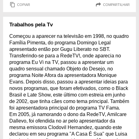
COPIAR
COMPARTILHAR
Trabalhos pela Tv
Começou a aparecer na televisão em 1998, no quadro
Família Pimenta, do programa Domingo Legal
apresentado então por Gugu Liberato no SBT.
Transferindo-se para a RedeTV!, onde aparecia no
programa Eu Vi na TV, passou a apresentar um
quadro sensual chamado Objeto do Desejo, no
programa Noite Afora da apresentadora Monique
Evans. Depois disso, passou a apresentar ideias para
novos programas, que foram efetivados, como o Black
Brasil e Late Show, este último com estreia em junho
de 2002, que tinha cães como tema principal. Também
foi apresentadora principal do programa TV Fama.
Em 2005, já namorando o dono da RedeTV, Amilcare
Dallevo, foi ofendida no ar pelo apresentador da
mesma emissora Clodovil Hernandez, quando este
declarou em seu programa "A Casa É Sua" que Luisa