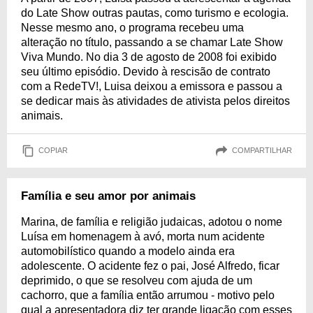
do Late Show outras pautas, como turismo e ecologia.
Nesse mesmo ano, o programa recebeu uma
alteração no título, passando a se chamar Late Show
Viva Mundo. No dia 3 de agosto de 2008 foi exibido
seu último episódio. Devido à rescisão de contrato
com a RedeTV!, Luisa deixou a emissora e passou a
se dedicar mais às atividades de ativista pelos direitos
animais.
COPIAR
COMPARTILHAR
Família e seu amor por animais
Marina, de família e religião judaicas, adotou o nome
Luísa em homenagem à avó, morta num acidente
automobilístico quando a modelo ainda era
adolescente. O acidente fez o pai, José Alfredo, ficar
deprimido, o que se resolveu com ajuda de um
cachorro, que a família então arrumou - motivo pelo
qual a apresentadora diz ter grande ligação com esses