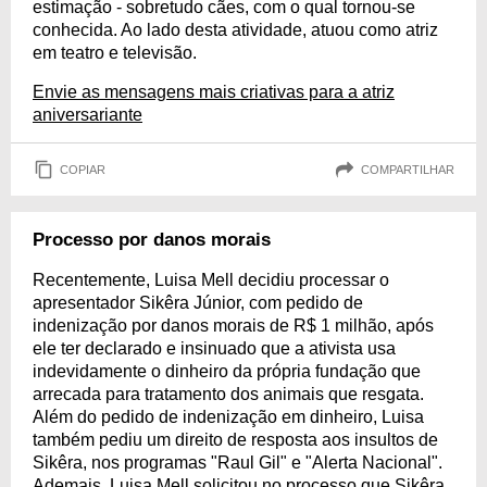
estimação - sobretudo cães, com o qual tornou-se
conhecida. Ao lado desta atividade, atuou como atriz
em teatro e televisão.
Envie as mensagens mais criativas para a atriz
aniversariante
COPIAR
COMPARTILHAR
Processo por danos morais
Recentemente, Luisa Mell decidiu processar o
apresentador Sikêra Júnior, com pedido de
indenização por danos morais de R$ 1 milhão, após
ele ter declarado e insinuado que a ativista usa
indevidamente o dinheiro da própria fundação que
arrecada para tratamento dos animais que resgata.
Além do pedido de indenização em dinheiro, Luisa
também pediu um direito de resposta aos insultos de
Sikêra, nos programas "Raul Gil" e "Alerta Nacional".
Ademais, Luisa Mell solicitou no processo que Sikêra