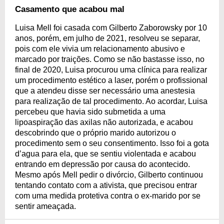
Casamento que acabou mal
Luisa Mell foi casada com Gilberto Zaborowsky por 10
anos, porém, em julho de 2021, resolveu se separar,
pois com ele vivia um relacionamento abusivo e
marcado por traições. Como se não bastasse isso, no
final de 2020, Luisa procurou uma clínica para realizar
um procedimento estético a laser, porém o profissional
que a atendeu disse ser necessário uma anestesia
para realização de tal procedimento. Ao acordar, Luisa
percebeu que havia sido submetida a uma
lipoaspiração das axilas não autorizada, e acabou
descobrindo que o próprio marido autorizou o
procedimento sem o seu consentimento. Isso foi a gota
d’agua para ela, que se sentiu violentada e acabou
entrando em depressão por causa do acontecido.
Mesmo após Mell pedir o divórcio, Gilberto continuou
tentando contato com a ativista, que precisou entrar
com uma medida protetiva contra o ex-marido por se
sentir ameaçada.