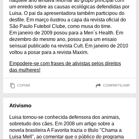
naquele ano tentava retornar ao grupo principal com
um enredo sobre as causas ecológicas defendidas por
Luisa. O pai da apresentadora também participou do
desfile. Em março ilustrou a capa da revista oficial do
São Paulo Futebol Clube, como musa do time.
Em janeiro de 2009 posou para a Men´s Health. Em
dezembro do mesmo ano, posou para um ensaio
sensual publicado na revista Cult. Em janeiro de 2010
voltou a posar para a revista Maxim.
Empodere-se com frases de ativistas pelos direitos
das mulheres!
COPIAR
COMPARTILHAR
Ativismo
Luisa tornou-se conhecida defensora dos animais,
sobretudo dos cães. Em 2008 um artigo sobre a
novela brasileira A Favorita trazia o título "Chama a
Luisa Mell", ao comentar que o público do programa