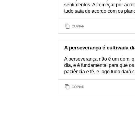
sentimentos. A começar por acred
tudo saia de acordo com os plano
COPIAR
A perseverança é cultivada di
A perseverança não é um dom, qu
dia, e é fundamental para que os
paciência e fé, e logo tudo dará c
COPIAR