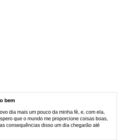
 o bem
ovo dia mais um pouco da minha fé, e, com ela,
 Espero que o mundo me proporcione coisas boas,
e as consequências disso um dia chegarão até