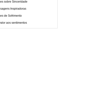
ses sobre Sinceridade
sagens Inspiradoras
ses de Sofrimento
alor aos sentimentos