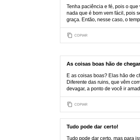
Tenha paciência e fé, pois o que
nada que é bom vem fácil, pois s
graça. Então, nesse caso, o temp
COPIAR
As coisas boas hão de chega
E as coisas boas? Elas hão de c
Diferente das ruins, que vêm co
devagar, a ponto de você ir ama
COPIAR
Tudo pode dar certo!
Tudo pode dar certo, mas para is