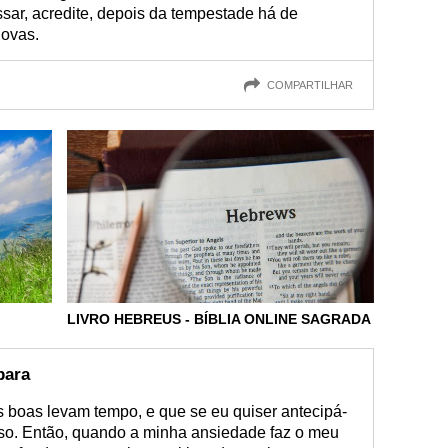
ssar, acredite, depois da tempestade há de
novas.
COMPARTILHAR
LIVRO HEBREUS - BÍBLIA ONLINE SAGRADA
para
s boas levam tempo, e que se eu quiser antecipá-
esso. Então, quando a minha ansiedade faz o meu