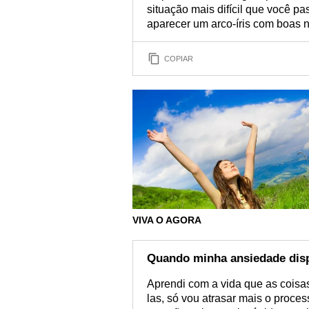
situação mais difícil que você pa
aparecer um arco-íris com boas 
COPIAR
VIVA O AGORA
Quando minha ansiedade dis
Aprendi com a vida que as coisa
las, só vou atrasar mais o proc