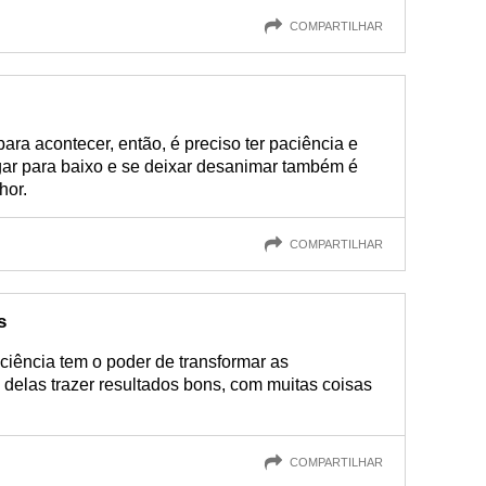
COMPARTILHAR
ra acontecer, então, é preciso ter paciência e
gar para baixo e se deixar desanimar também é
hor.
COMPARTILHAR
s
ciência tem o poder de transformar as
 delas trazer resultados bons, com muitas coisas
COMPARTILHAR