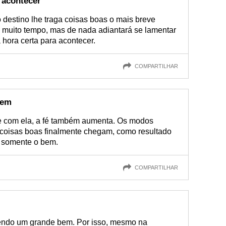
 acontecer
destino lhe traga coisas boas o mais breve
á muito tempo, mas de nada adiantará se lamentar
 hora certa para acontecer.
COMPARTILHAR
bem
 e com ela, a fé também aumenta. Os modos
coisas boas finalmente chegam, como resultado
r somente o bem.
COMPARTILHAR
zendo um grande bem. Por isso, mesmo na