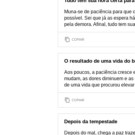
Tudo tem sua hora certa para
Muna-se de paciência para que o 
possível. Sei que já as espera h
pela demora. Afinal, tudo tem sua
COPIAR
O resultado de uma vida do 
Aos poucos, a paciência cresce
mudam, as dores diminuem e as 
de uma vida que procurou eleva
COPIAR
Depois da tempestade
Depois do mal, chega a paz tra