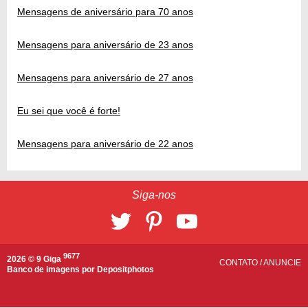
Mensagens de aniversário para 70 anos
Mensagens para aniversário de 23 anos
Mensagens para aniversário de 27 anos
Eu sei que você é forte!
Mensagens para aniversário de 22 anos
Siga-nos
9677
2026 © 9 Giga
CONTATO
/
ANUNCIE
Banco de imagens por
Depositphotos