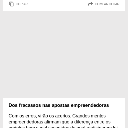
COPIAR
COMPARTILHAR
Dos fracassos nas apostas empreendedoras
Com os erros, virão os acertos. Grandes mentes
empreendedoras afirmam que a diferença entre os
projetos bem e mal sucedidos do qual participaram foi