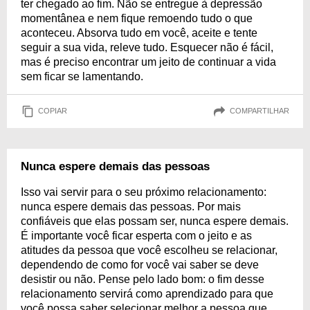
ter chegado ao fim. Não se entregue à depressão
momentânea e nem fique remoendo tudo o que
aconteceu. Absorva tudo em você, aceite e tente
seguir a sua vida, releve tudo. Esquecer não é fácil,
mas é preciso encontrar um jeito de continuar a vida
sem ficar se lamentando.
COPIAR
COMPARTILHAR
Nunca espere demais das pessoas
Isso vai servir para o seu próximo relacionamento:
nunca espere demais das pessoas. Por mais
confiáveis que elas possam ser, nunca espere demais.
É importante você ficar esperta com o jeito e as
atitudes da pessoa que você escolheu se relacionar,
dependendo de como for você vai saber se deve
desistir ou não. Pense pelo lado bom: o fim desse
relacionamento servirá como aprendizado para que
você possa saber selecionar melhor a pessoa que