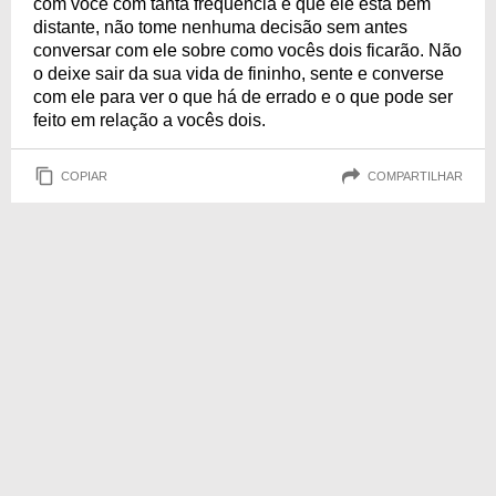
com você com tanta frequência e que ele está bem
distante, não tome nenhuma decisão sem antes
conversar com ele sobre como vocês dois ficarão. Não
o deixe sair da sua vida de fininho, sente e converse
com ele para ver o que há de errado e o que pode ser
feito em relação a vocês dois.
COPIAR
COMPARTILHAR