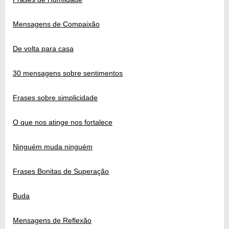
Mensagens de Compaixão
De volta para casa
30 mensagens sobre sentimentos
Frases sobre simplicidade
O que nos atinge nos fortalece
Ninguém muda ninguém
Frases Bonitas de Superação
Buda
Mensagens de Reflexão