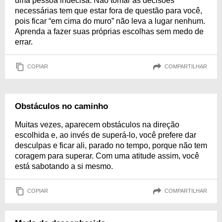
uma pessoa indecisa. Não tomar as decisões
necessárias tem que estar fora de questão para você,
pois ficar “em cima do muro” não leva a lugar nenhum.
Aprenda a fazer suas próprias escolhas sem medo de
errar.
COPIAR
COMPARTILHAR
Obstáculos no caminho
Muitas vezes, aparecem obstáculos na direção
escolhida e, ao invés de superá-lo, você prefere dar
desculpas e ficar ali, parado no tempo, porque não tem
coragem para superar. Com uma atitude assim, você
está sabotando a si mesmo.
COPIAR
COMPARTILHAR