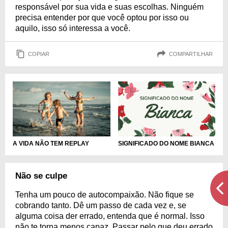
responsável por sua vida e suas escolhas. Ninguém
precisa entender por que você optou por isso ou
aquilo, isso só interessa a você.
COPIAR
COMPARTILHAR
A VIDA NÃO TEM REPLAY
SIGNIFICADO DO NOME BIANCA
Não se culpe
Tenha um pouco de autocompaixão. Não fique se
cobrando tanto. Dê um passo de cada vez e, se
alguma coisa der errado, entenda que é normal. Isso
não te torna menos capaz. Passar pelo que deu errado