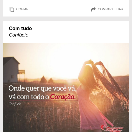
COPIAR
COMPARTILHAR
Com tudo
Confúcio