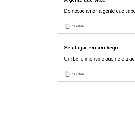
Do nosso amor, a gente que sabe
COPIAR
Se afogar em um beijo
Um beijo imenso e que nele a ge
COPIAR