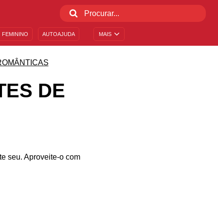
 FEMININO
AUTOAJUDA
MAIS
ROMÂNTICAS
TES DE
te seu. Aproveite-o com