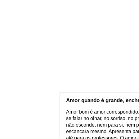
Amor quando é grande, enche
Amor bom é amor correspondido.
se falar no olhar, no sorriso, no
não esconde, nem para si, nem pa
escancara mesmo. Apresenta para
até para os professores. O amor