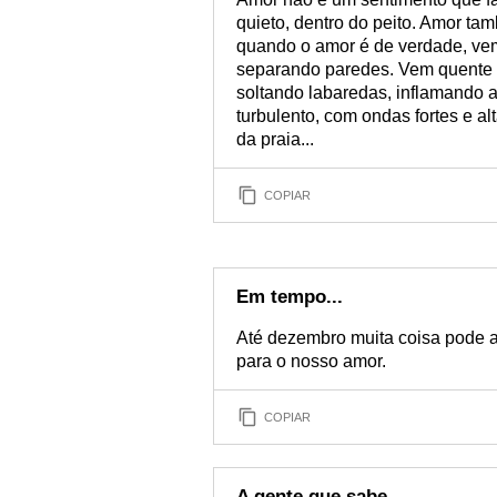
quieto, dentro do peito. Amor ta
quando o amor é de verdade, ve
separando paredes. Vem quente i
soltando labaredas, inflamando a
turbulento, com ondas fortes e 
da praia...
COPIAR
Em tempo...
Até dezembro muita coisa pode 
para o nosso amor.
COPIAR
A gente que sabe