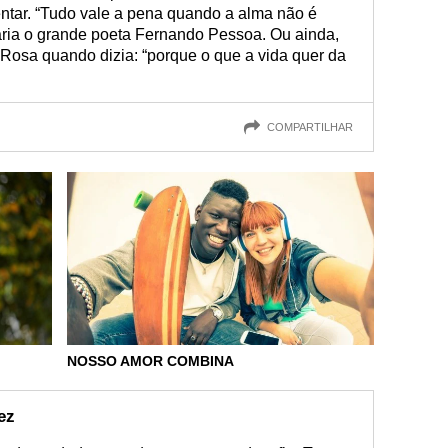
ntar. “Tudo vale a pena quando a alma não é
ria o grande poeta Fernando Pessoa. Ou ainda,
osa quando dizia: “porque o que a vida quer da
COMPARTILHAR
NOSSO AMOR COMBINA
ez