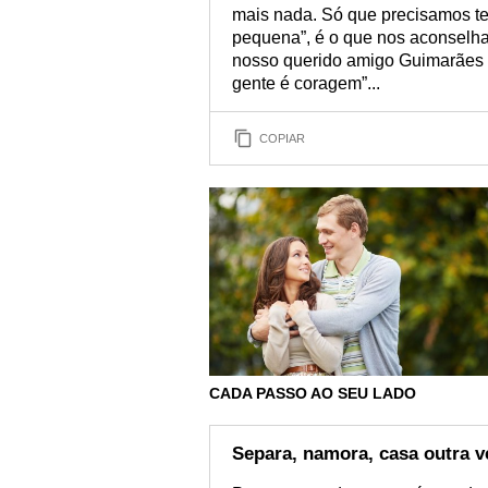
mais nada. Só que precisamos te
pequena”, é o que nos aconselha
nosso querido amigo Guimarães R
gente é coragem”...
COPIAR
CADA PASSO AO SEU LADO
Separa, namora, casa outra v