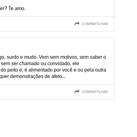
ber? Te amo.
COMPARTILHAR
o, surdo e mudo. Vem sem motivos, sem saber o
m sem ser chamado ou convidado, ele
o peito e, é alimentado por você e ou pela outra
quer demonstrações de afeto...
COMPARTILHAR