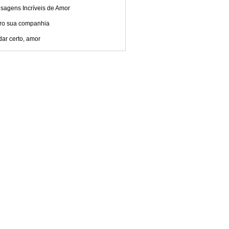
sagens Incríveis de Amor
ro sua companhia
dar certo, amor