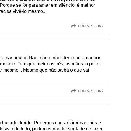
 Porque se for para amar em silêncio, é melhor
ecisa vivê-lo mesmo...
COMPARTILHAR
 de amar pouco. Não, não e não. Tem que amar por
a mesmo. Tem que meter os pés, as mãos, o peito.
gar mesmo... Mesmo que não saiba o que vai
COMPARTILHAR
chucado, ferido. Podemos chorar lágrimas, rios e
sistir de tudo, podemos não ter vontade de fazer