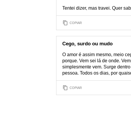
Tentei dizer, mas travei. Quer sa
COPIAR
Cego, surdo ou mudo
O amor é assim mesmo, meio ceg
porque. Vem sei lá de onde. Ve
simplesmente vem. Surge dentro d
pessoa. Todos os dias, por quais
COPIAR