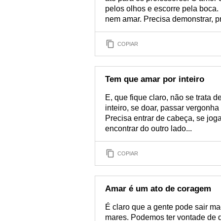
pelos olhos e escorre pela boca.
nem amar. Precisa demonstrar, pr
COPIAR
Tem que amar por inteiro
E, que fique claro, não se trata
inteiro, se doar, passar vergonh
Precisa entrar de cabeça, se jo
encontrar do outro lado...
COPIAR
Amar é um ato de coragem
É claro que a gente pode sair ma
mares. Podemos ter vontade de de