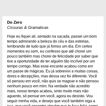
Do Zero
Cissuras & Gramaticas
Hoje eu fiquei ali, sentado na sacada, passei um bom
tempo admirando a beleza do céu e das estrelas,
lembrando de tudo que já fomos um dia. Em certos
momentos eu sorri, eu confesso que até chorei um
pouco também mas chorei de felicidade por saber que
tive a oportunidade de ter alguém tão incrível por um
tempo comigo. Mas esse encanto acabou como em
um passe de mágicas. Eu já sobrevivi a muitas coisas,
dores e decepções, mas dessa vez foi diferente. Você
só pensou em você, não quis se magoar e não pensou
nenhum pouco em mim. Na verdade não acredito
mais, nosso tempo acabou, sinto muito mais não
aguento, só pensar em você, agora eu desisto. Vou
seguir minha vida, e desejo que você também siga a
sua, que você encontre alguém que te faça feliz, como