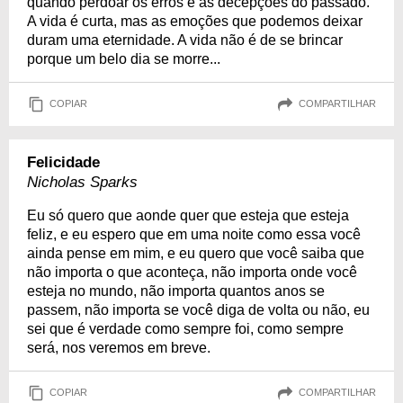
quando perdoar os erros e as decepções do passado.
A vida é curta, mas as emoções que podemos deixar
duram uma eternidade. A vida não é de se brincar
porque um belo dia se morre...
COPIAR
COMPARTILHAR
Felicidade
Nicholas Sparks
Eu só quero que aonde quer que esteja que esteja
feliz, e eu espero que em uma noite como essa você
ainda pense em mim, e eu quero que você saiba que
não importa o que aconteça, não importa onde você
esteja no mundo, não importa quantos anos se
passem, não importa se você diga de volta ou não, eu
sei que é verdade como sempre foi, como sempre
será, nos veremos em breve.
COPIAR
COMPARTILHAR