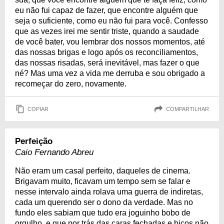
eu não fui capaz de fazer, que encontre alguém que
seja o suficiente, como eu não fui para você. Confesso
que as vezes irei me sentir triste, quando a saudade
de você bater, vou lembrar dos nossos momentos, até
das nossas brigas e logo após os reconciliamentos,
das nossas risadas, será inevitável, mas fazer o que
né? Mas uma vez a vida me derruba e sou obrigado a
recomeçar do zero, novamente.
COPIAR
COMPARTILHAR
Perfeição
Caio Fernando Abreu
Não eram um casal perfeito, daqueles de cinema.
Brigavam muito, ficavam um tempo sem se falar e
nesse intervalo ainda rolava uma guerra de indiretas,
cada um querendo ser o dono da verdade. Mas no
fundo eles sabiam que tudo era joguinho bobo de
orgulho, e que por trás das caras fechadas e bicos não