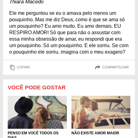
Thiara Macedo
Ele me perguntou se eu o amava pelo menos um
pouquinho. Mas me diz Deus, como é que se ama só
um pouquinho? Eu amo muito. Eu amo demais. EU
RESPIRO AMOR! Só que para não o assustar com
essa minha obsessão de amar, eu respondi que era
um pouquinho. Só um pouquinho. E ele sorriu. Se com
o pouquinho ele sorriu, imagina com o meu exagero?
COPIAR
COMPARTILHAR
VOCÊ PODE GOSTAR
PENSO EM VOCÊ TODOS OS
NÃO EXISTE AMOR MAIOR
DIAS