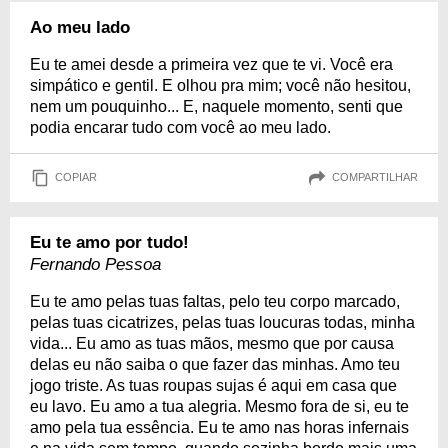
Ao meu lado
Eu te amei desde a primeira vez que te vi. Você era
simpático e gentil. E olhou pra mim; você não hesitou,
nem um pouquinho... E, naquele momento, senti que
podia encarar tudo com você ao meu lado.
COPIAR
COMPARTILHAR
Eu te amo por tudo!
Fernando Pessoa
Eu te amo pelas tuas faltas, pelo teu corpo marcado,
pelas tuas cicatrizes, pelas tuas loucuras todas, minha
vida... Eu amo as tuas mãos, mesmo que por causa
delas eu não saiba o que fazer das minhas. Amo teu
jogo triste. As tuas roupas sujas é aqui em casa que
eu lavo. Eu amo a tua alegria. Mesmo fora de si, eu te
amo pela tua essência. Eu te amo nas horas infernais