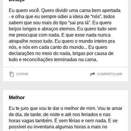
Eu quero você. Quero dividir uma cama bem apertada
- e olha que eu sempre odiei a ideia de “nós”, todos
sabem que sou mais do tipo “sai pra lá”. Eu quero
beijos longos e abraços eternos. Eu quero tudo sem
me preocupar com nada. E que esse nada nunca
atrapalhe nosso tudo. Eu quero o mundo inteiro pra
nós, e nós em cada canto do mundo... Eu quero
declarações no meio do nada, brigas por causa de
tudo e reconciliações terminadas na cama.
COPIAR
COMPARTILHAR
Melhor
Eu te juro que vou te dar o melhor de mim. Vou te amar
de dia, de tarde, de noite e até nos feriados e nas
horas vagas também. É sem férias e nem nada. E se
possível eu inventaria algumas horas a mais no