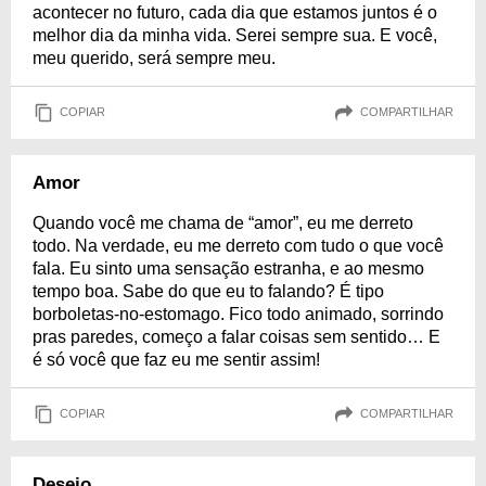
acontecer no futuro, cada dia que estamos juntos é o
melhor dia da minha vida. Serei sempre sua. E você,
meu querido, será sempre meu.
COPIAR
COMPARTILHAR
Amor
Quando você me chama de “amor”, eu me derreto
todo. Na verdade, eu me derreto com tudo o que você
fala. Eu sinto uma sensação estranha, e ao mesmo
tempo boa. Sabe do que eu to falando? É tipo
borboletas-no-estomago. Fico todo animado, sorrindo
pras paredes, começo a falar coisas sem sentido… E
é só você que faz eu me sentir assim!
COPIAR
COMPARTILHAR
Desejo