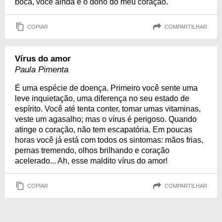
boca, você ainda é o dono do meu coração.
COPIAR
COMPARTILHAR
Vírus do amor
Paula Pimenta
É uma espécie de doença. Primeiro você sente uma
leve inquietação, uma diferença no seu estado de
espírito. Você até tenta conter, tomar umas vitaminas,
veste um agasalho; mas o vírus é perigoso. Quando
atinge o coração, não tem escapatória. Em poucas
horas você já está com todos os sintomas: mãos frias,
pernas tremendo, olhos brilhando e coração
acelerado... Ah, esse maldito vírus do amor!
COPIAR
COMPARTILHAR