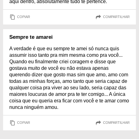
aqui dentro, absolutamente tudo te pertence.
COPIAR
COMPARTILHAR
Sempre te amarei
A verdade é que eu sempre te amei só nunca quis
assumir isso tanto pra mim mesma como pra você...
Quando eu finalmente criei coragem e disse que
gostava muito de você eu não estava apenas
querendo dizer que gosto mas sim que amo, amo com
todas as minhas forças, amo tanto que seria capaz de
qualquer coisa pra viver ao seu lado, seria capaz das
maiores loucuras de amor pra te ter comigo... A única
coisa que eu queria era ficar com você e te amar como
nunca ninguém amou.
COPIAR
COMPARTILHAR