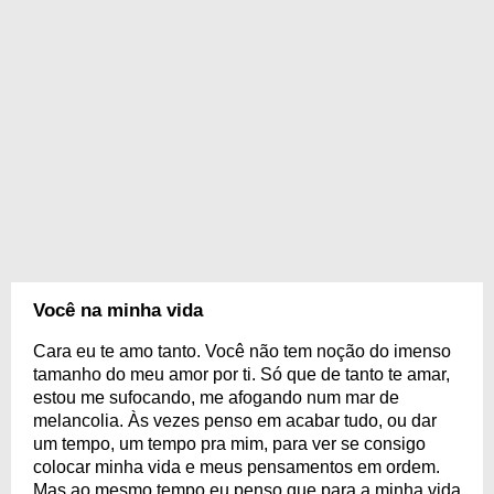
Você na minha vida
Cara eu te amo tanto. Você não tem noção do imenso
tamanho do meu amor por ti. Só que de tanto te amar,
estou me sufocando, me afogando num mar de
melancolia. Às vezes penso em acabar tudo, ou dar
um tempo, um tempo pra mim, para ver se consigo
colocar minha vida e meus pensamentos em ordem.
Mas ao mesmo tempo eu penso que para a minha vida