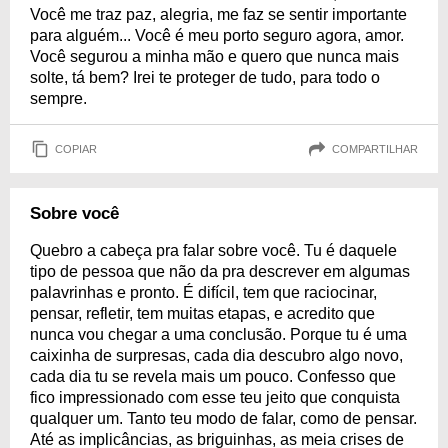
Você me traz paz, alegria, me faz se sentir importante
para alguém... Você é meu porto seguro agora, amor.
Você segurou a minha mão e quero que nunca mais
solte, tá bem? Irei te proteger de tudo, para todo o
sempre.
COPIAR
COMPARTILHAR
Sobre você
Quebro a cabeça pra falar sobre você. Tu é daquele
tipo de pessoa que não da pra descrever em algumas
palavrinhas e pronto. É difícil, tem que raciocinar,
pensar, refletir, tem muitas etapas, e acredito que
nunca vou chegar a uma conclusão. Porque tu é uma
caixinha de surpresas, cada dia descubro algo novo,
cada dia tu se revela mais um pouco. Confesso que
fico impressionado com esse teu jeito que conquista
qualquer um. Tanto teu modo de falar, como de pensar.
Até as implicâncias, as briguinhas, as meia crises de