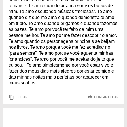
romance. Te amo quando arranca sorrisos bobos de
mim. Te amo escutando músicas “melosas”. Te amo
quando diz que me ama e quando demonstra te amo
em triplo. Te amo quando brigamos e quando fazemos
as pazes. Te amo por você ter feito de mim uma
pessoa melhor. Te amo por me fazer descobrir o amor.
Te amo quando os personagens principais se beijam
nos livros. Te amo porque você me fez acreditar no
“para sempre”. Te amo porque você aguenta minhas
“criancices”. Te amo por você me aceitar do jeito que
eu sou... Te amo simplesmente por você estar vivo e
fazer dos meus dias mais alegres por estar comigo e
das minhas noites mais perfeitas por aparecer em
meus sonhos!
COPIAR
COMPARTILHAR