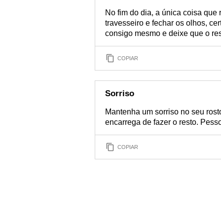
No fim do dia, a única coisa que
travesseiro e fechar os olhos, ce
consigo mesmo e deixe que o rest
COPIAR
Sorriso
Mantenha um sorriso no seu rosto
encarrega de fazer o resto. Pess
COPIAR