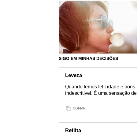
SIGO EM MINHAS DECISÕES
Leveza
Quando temos felicidade e bon
indescritível. É uma sensação d
COPIAR
Reflita