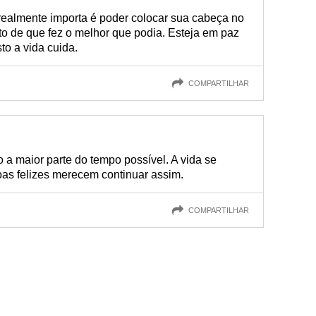
 realmente importa é poder colocar sua cabeça no
rto de que fez o melhor que podia. Esteja em paz
o a vida cuida.
COMPARTILHAR
 a maior parte do tempo possível. A vida se
oas felizes merecem continuar assim.
COMPARTILHAR