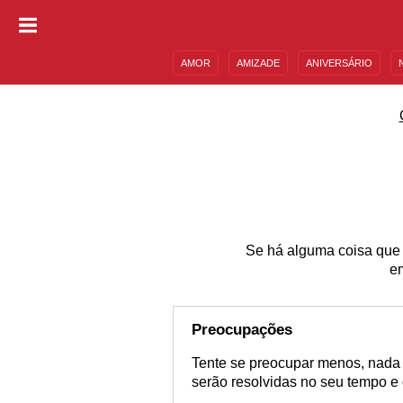
AMOR
AMIZADE
ANIVERSÁRIO
DESCULPAS
MENSAGENS E FRASES
Se há alguma coisa que t
em
Preocupações
Tente se preocupar menos, nada i
serão resolvidas no seu tempo e 