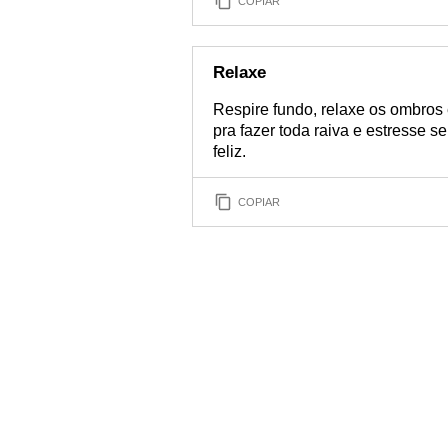
COPIAR
Relaxe
Respire fundo, relaxe os ombros 
pra fazer toda raiva e estresse se
feliz.
COPIAR