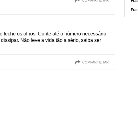
COMPARTILHAR
Fra
Fra
e feche os olhos. Conte até o número necessário
 dissipar. Não leve a vida tão a sério, saiba ser
COMPARTILHAR