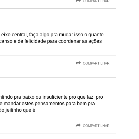
COMPARTILHAR
eu eixo central, faça algo pra mudar isso o quanto
canso e de felicidade para coordenar as ações
COMPARTILHAR
indo pra baixo ou insuficiente pro que faz, pro
 de mandar estes pensamentos para bem pra
do jeitinho que é!
COMPARTILHAR