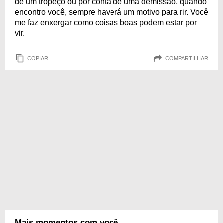
de um tropeço ou por conta de uma demissão, quando
encontro você, sempre haverá um motivo para rir. Você
me faz enxergar como coisas boas podem estar por
vir.
COPIAR
COMPARTILHAR
Mais momentos com você