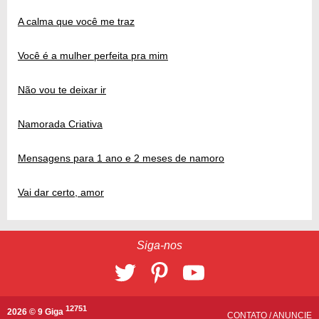
A calma que você me traz
Você é a mulher perfeita pra mim
Não vou te deixar ir
Namorada Criativa
Mensagens para 1 ano e 2 meses de namoro
Vai dar certo, amor
Siga-nos
12751
2026 © 9 Giga
CONTATO
/
ANUNCIE