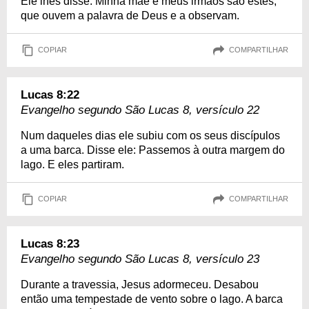
Ele lhes disse: Minha mãe e meus irmãos são estes,
que ouvem a palavra de Deus e a observam.
COPIAR
COMPARTILHAR
Lucas 8:22
Evangelho segundo São Lucas 8, versículo 22
Num daqueles dias ele subiu com os seus discípulos
a uma barca. Disse ele: Passemos à outra margem do
lago. E eles partiram.
COPIAR
COMPARTILHAR
Lucas 8:23
Evangelho segundo São Lucas 8, versículo 23
Durante a travessia, Jesus adormeceu. Desabou
então uma tempestade de vento sobre o lago. A barca