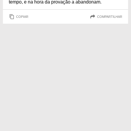
tempo, e na hora da provação a abandonam.
COPIAR
COMPARTILHAR