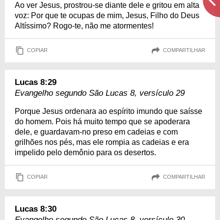
Ao ver Jesus, prostrou-se diante dele e gritou em alta
voz: Por que te ocupas de mim, Jesus, Filho do Deus
Altíssimo? Rogo-te, não me atormentes!
COPIAR
COMPARTILHAR
Lucas 8:29
Evangelho segundo São Lucas 8, versículo 29
Porque Jesus ordenara ao espírito imundo que saísse
do homem. Pois há muito tempo que se apoderara
dele, e guardavam-no preso em cadeias e com
grilhões nos pés, mas ele rompia as cadeias e era
impelido pelo demônio para os desertos.
COPIAR
COMPARTILHAR
Lucas 8:30
Evangelho segundo São Lucas 8, versículo 30