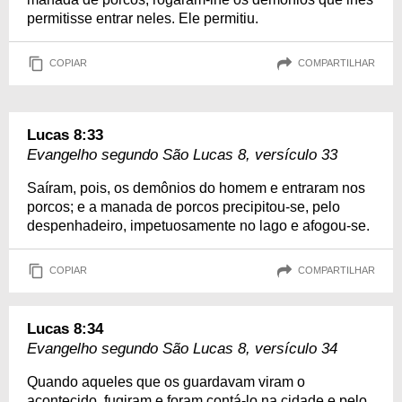
permitisse entrar neles. Ele permitiu.
COPIAR
COMPARTILHAR
Lucas 8:33
Evangelho segundo São Lucas 8, versículo 33
Saíram, pois, os demônios do homem e entraram nos
porcos; e a manada de porcos precipitou-se, pelo
despenhadeiro, impetuosamente no lago e afogou-se.
COPIAR
COMPARTILHAR
Lucas 8:34
Evangelho segundo São Lucas 8, versículo 34
Quando aqueles que os guardavam viram o
acontecido, fugiram e foram contá-lo na cidade e pelo