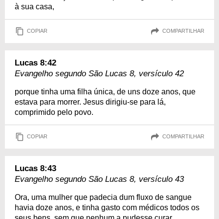
à sua casa,
COPIAR
COMPARTILHAR
Lucas 8:42
Evangelho segundo São Lucas 8, versículo 42
porque tinha uma filha única, de uns doze anos, que
estava para morrer. Jesus dirigiu-se para lá,
comprimido pelo povo.
COPIAR
COMPARTILHAR
Lucas 8:43
Evangelho segundo São Lucas 8, versículo 43
Ora, uma mulher que padecia dum fluxo de sangue
havia doze anos, e tinha gasto com médicos todos os
seus bens, sem que nenhum a pudesse curar,