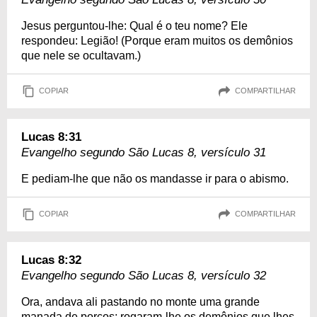
Jesus perguntou-lhe: Qual é o teu nome? Ele
respondeu: Legião! (Porque eram muitos os demônios
que nele se ocultavam.)
COPIAR
COMPARTILHAR
Lucas 8:31
Evangelho segundo São Lucas 8, versículo 31
E pediam-lhe que não os mandasse ir para o abismo.
COPIAR
COMPARTILHAR
Lucas 8:32
Evangelho segundo São Lucas 8, versículo 32
Ora, andava ali pastando no monte uma grande
manada de porcos; rogaram-lhe os demônios que lhes