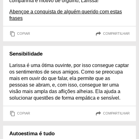
companhia é motivo de orgulho, Larissa!
Abençoe a conquista de alguém querido com estas
frases
COPIAR
COMPARTILHAR
Sensibilidade
Larissa é uma ótima ouvinte, por isso consegue captar
os sentimentos de seus amigos. Como se preocupa
mais em ouvir do que falar, ela permite que as
pessoas se abram, e, com isso, consegue ter uma
visão mais ampla das aflições alheias. Ela ajuda a
solucionar questões de forma empática e sensível.
COPIAR
COMPARTILHAR
Autoestima é tudo