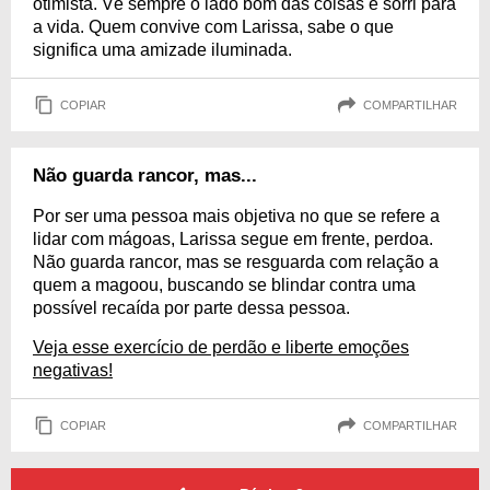
otimista. Vê sempre o lado bom das coisas e sorri para
a vida. Quem convive com Larissa, sabe o que
significa uma amizade iluminada.
COPIAR
COMPARTILHAR
Não guarda rancor, mas...
Por ser uma pessoa mais objetiva no que se refere a
lidar com mágoas, Larissa segue em frente, perdoa.
Não guarda rancor, mas se resguarda com relação a
quem a magoou, buscando se blindar contra uma
possível recaída por parte dessa pessoa.
Veja esse exercício de perdão e liberte emoções
negativas!
COPIAR
COMPARTILHAR