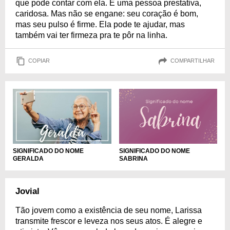
que pode contar com ela. É uma pessoa prestativa,
caridosa. Mas não se engane: seu coração é bom,
mas seu pulso é firme. Ela pode te ajudar, mas
também vai ter firmeza pra te pôr na linha.
COPIAR
COMPARTILHAR
SIGNIFICADO DO NOME
SIGNIFICADO DO NOME
GERALDA
SABRINA
Jovial
Tão jovem como a existência de seu nome, Larissa
transmite frescor e leveza nos seus atos. É alegre e