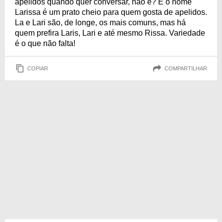
apelidos quando quer conversar, não é? E o nome
Larissa é um prato cheio para quem gosta de apelidos.
La e Lari são, de longe, os mais comuns, mas há
quem prefira Laris, Lari e até mesmo Rissa. Variedade
é o que não falta!
COPIAR
COMPARTILHAR