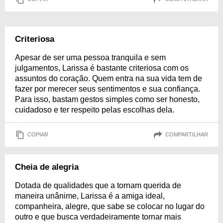
Criteriosa
Apesar de ser uma pessoa tranquila e sem
julgamentos, Larissa é bastante criteriosa com os
assuntos do coração. Quem entra na sua vida tem de
fazer por merecer seus sentimentos e sua confiança.
Para isso, bastam gestos simples como ser honesto,
cuidadoso e ter respeito pelas escolhas dela.
COPIAR
COMPARTILHAR
Cheia de alegria
Dotada de qualidades que a tornam querida de
maneira unânime, Larissa é a amiga ideal,
companheira, alegre, que sabe se colocar no lugar do
outro e que busca verdadeiramente tornar mais