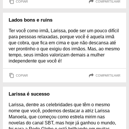
COPIAR
COMPARTILHAR
Lados bons e ruins
Ter você como irmã, Larissa, pode ser um pouco difícil
para pessoas relaxadas, porque você é aquela irmã
que cobra, que fica em cima e que não descansa até
ver prontinho o que exigiu dos irmãos. Mas, ao mesmo
tempo, seus irmãos valorizam demais a mulher
independente que você é!
COPIAR
COMPARTILHAR
Larissa é sucesso
Larissa, dentre as celebridades que têm o mesmo
nome que você, podemos destacar a atriz Larissa
Manoela, que começou como estrela mirim nas
novelas do canal SBT, mas hoje já ganhou o mundo,
foi para a Rede Globo e está brilhando em muitas