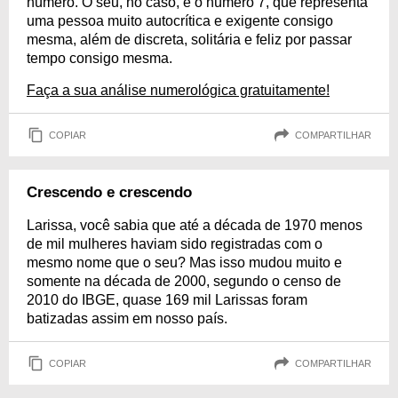
número. O seu, no caso, é o número 7, que representa
uma pessoa muito autocrítica e exigente consigo
mesma, além de discreta, solitária e feliz por passar
tempo consigo mesma.
Faça a sua análise numerológica gratuitamente!
COPIAR
COMPARTILHAR
Crescendo e crescendo
Larissa, você sabia que até a década de 1970 menos
de mil mulheres haviam sido registradas com o
mesmo nome que o seu? Mas isso mudou muito e
somente na década de 2000, segundo o censo de
2010 do IBGE, quase 169 mil Larissas foram
batizadas assim em nosso país.
COPIAR
COMPARTILHAR