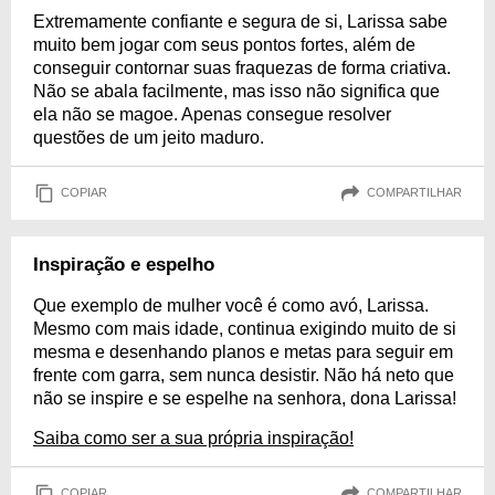
Extremamente confiante e segura de si, Larissa sabe
muito bem jogar com seus pontos fortes, além de
conseguir contornar suas fraquezas de forma criativa.
Não se abala facilmente, mas isso não significa que
ela não se magoe. Apenas consegue resolver
questões de um jeito maduro.
COPIAR
COMPARTILHAR
Inspiração e espelho
Que exemplo de mulher você é como avó, Larissa.
Mesmo com mais idade, continua exigindo muito de si
mesma e desenhando planos e metas para seguir em
frente com garra, sem nunca desistir. Não há neto que
não se inspire e se espelhe na senhora, dona Larissa!
Saiba como ser a sua própria inspiração!
COPIAR
COMPARTILHAR