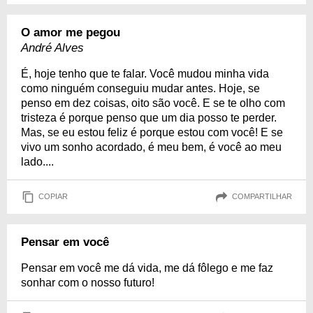
O amor me pegou
André Alves
É, hoje tenho que te falar. Você mudou minha vida
como ninguém conseguiu mudar antes. Hoje, se
penso em dez coisas, oito são você. E se te olho com
tristeza é porque penso que um dia posso te perder.
Mas, se eu estou feliz é porque estou com você! E se
vivo um sonho acordado, é meu bem, é você ao meu
lado....
COPIAR
COMPARTILHAR
Pensar em você
Pensar em você me dá vida, me dá fôlego e me faz
sonhar com o nosso futuro!