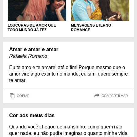
LOUCURAS DE AMOR QUE
MENSAGENS ETERNO
TODO MUNDO JÁ FEZ
ROMANCE
Amar e amar e amar
Rafaela Romano
Eu te amo e te amarei até o fim! Porque mesmo que o
amor vire algo extinto no mundo, eu sim, quero sempre
te amar!
COPIAR
COMPARTILHAR
Cor aos meus dias
Quando você chegou de mansinho, como quem não
quer nada, eu não pudia imaginar o quanto minha vida