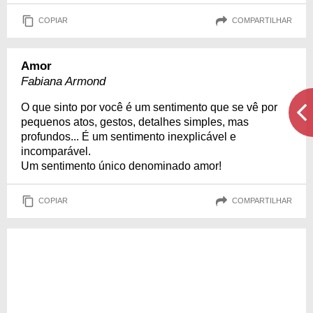
COPIAR
COMPARTILHAR
Amor
Fabiana Armond
O que sinto por você é um sentimento que se vê por
pequenos atos, gestos, detalhes simples, mas
profundos... É um sentimento inexplicável e
incomparável.
Um sentimento único denominado amor!
COPIAR
COMPARTILHAR