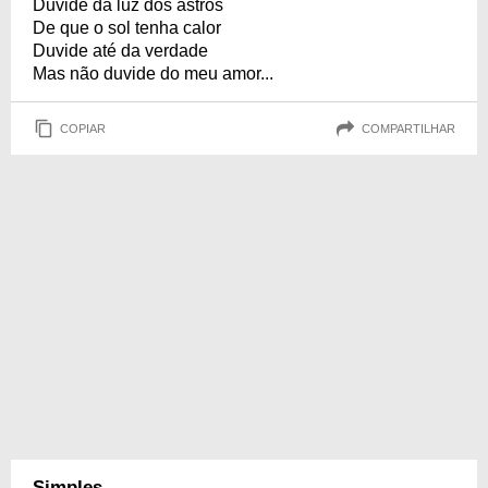
Duvide da luz dos astros
De que o sol tenha calor
Duvide até da verdade
Mas não duvide do meu amor...
COPIAR
COMPARTILHAR
Simples