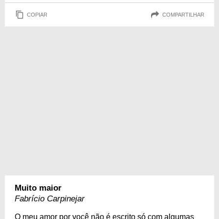
COPIAR
COMPARTILHAR
Muito maior
Fabrício Carpinejar
O meu amor por você não é escrito só com algumas