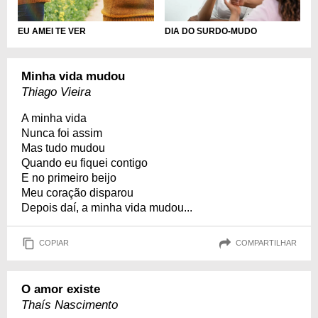
EU AMEI TE VER
DIA DO SURDO-MUDO
Minha vida mudou
Thiago Vieira
A minha vida
Nunca foi assim
Mas tudo mudou
Quando eu fiquei contigo
E no primeiro beijo
Meu coração disparou
Depois daí, a minha vida mudou...
COPIAR
COMPARTILHAR
O amor existe
Thaís Nascimento