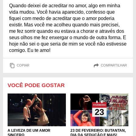
Quando deixei de acreditar no amor, algo em minha
vida mudou. Você havia aparecido, confesso que
fiquei com medo de acreditar que o amor poderia
existir. Mas você me acolheu quando mais precisei,
me fez sorrir quando eu estava a chorar e através dos
seus olhos me fez enxergar o mundo de outra forma. E
hoje não sei o que seria de mim se você não estivesse
comigo. Eu te amo!
COPIAR
COMPARTILHAR
VOCÊ PODE GOSTAR
23 DE FEVEREIRO: BUTANTAN,
A LEVEZA DE UM AMOR
DIA DA SEDUÇÃO E MAIS!
SINCERO