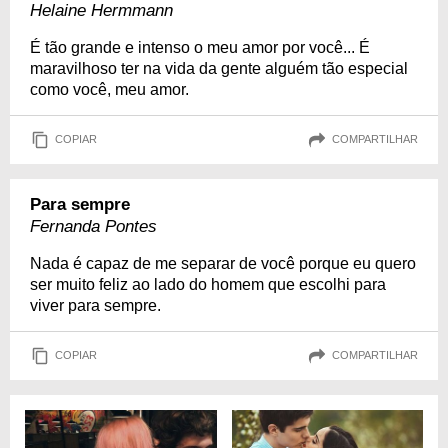
Helaine Hermmann
É tão grande e intenso o meu amor por você... É
maravilhoso ter na vida da gente alguém tão especial
como você, meu amor.
COPIAR
COMPARTILHAR
Para sempre
Fernanda Pontes
Nada é capaz de me separar de você porque eu quero
ser muito feliz ao lado do homem que escolhi para
viver para sempre.
COPIAR
COMPARTILHAR