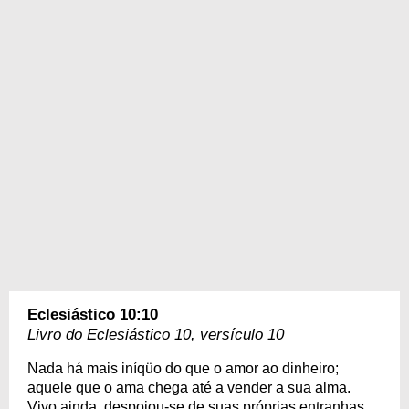
Eclesiástico 10:10
Livro do Eclesiástico 10, versículo 10
Nada há mais iníqüo do que o amor ao dinheiro;
aquele que o ama chega até a vender a sua alma.
Vivo ainda, despojou-se de suas próprias entranhas.