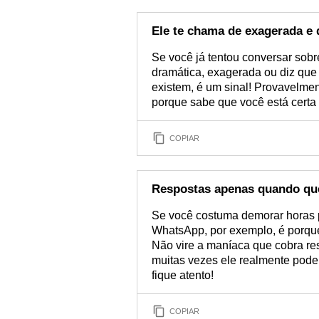
Ele te chama de exagerada e 
Se você já tentou conversar sob
dramática, exagerada ou diz qu
existem, é um sinal! Provavelmen
porque sabe que você está certa
COPIAR
Respostas apenas quando qu
Se você costuma demorar horas 
WhatsApp, por exemplo, é porque
Não vire a maníaca que cobra re
muitas vezes ele realmente pode 
fique atento!
COPIAR