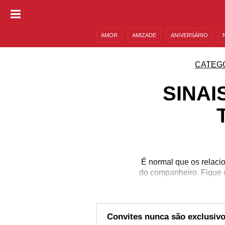
AMOR
AMIZADE
ANIVERSÁRIO
DESCULPAS
MENSAGENS E FRASES
CATEG
SINAI
É normal que os relac
do companheiro. Fique d
Convites nunca são exclusiv