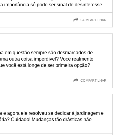
ta importância só pode ser sinal de desinteresse.
COMPARTILHAR
oa em questão sempre são desmarcados de
uma outra coisa imperdível? Você realmente
ue você está longe de ser primeira opção?
COMPARTILHAR
 e agora ele resolveu se dedicar à jardinagem e
ária? Cuidado! Mudanças tão drásticas não