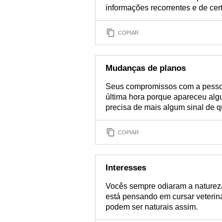
informações recorrentes e de cer
COPIAR
Mudanças de planos
Seus compromissos com a pess
última hora porque apareceu alg
precisa de mais algum sinal de q
COPIAR
Interesses
Vocês sempre odiaram a natureza
está pensando em cursar veterin
podem ser naturais assim.