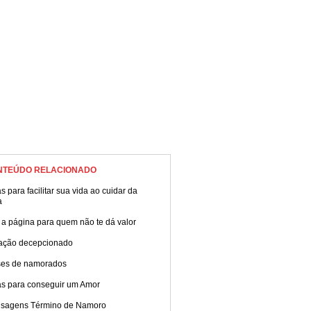
NTEÚDO RELACIONADO
s para facilitar sua vida ao cuidar da
a
 a página para quem não te dá valor
ação decepcionado
ses de namorados
as para conseguir um Amor
sagens Término de Namoro