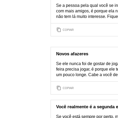
Se a pessoa pela qual você se i
com mais amigos, é porque ela nã
não tem lá muito interesse. Fique
COPIAR
Novos afazeres
Se ele nunca foi de gostar de jog
feira precisa jogar, é porque ele
um pouco longe. Cabe a você des
COPIAR
Você realmente é a segunda 
Se você está sempre por perto,