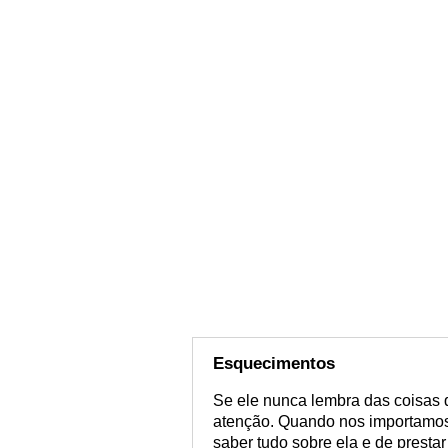
Esquecimentos
Se ele nunca lembra das coisas q
atenção. Quando nos importamo
saber tudo sobre ela e de prest