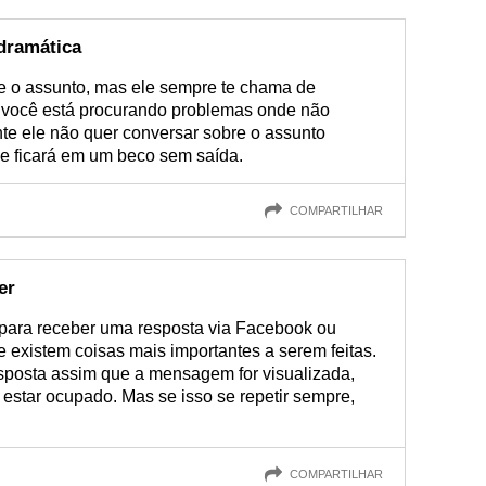
dramática
re o assunto, mas ele sempre te chama de
e você está procurando problemas onde não
te ele não quer conversar sobre o assunto
 e ficará em um beco sem saída.
COMPARTILHAR
er
para receber uma resposta via Facebook ou
 existem coisas mais importantes a serem feitas.
sposta assim que a mensagem for visualizada,
estar ocupado. Mas se isso se repetir sempre,
COMPARTILHAR