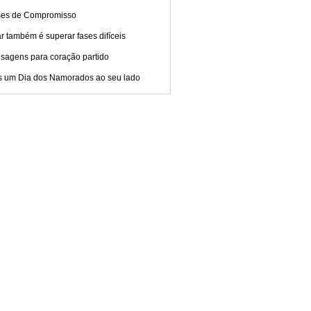
ses de Compromisso
 também é superar fases difíceis
sagens para coração partido
s um Dia dos Namorados ao seu lado