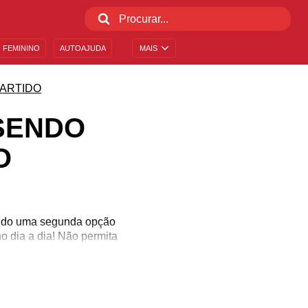
 FEMININO
AUTOAJUDA
MAIS
ARTIDO
 SENDO
O
ando uma segunda opção
o dia a dia! Não permita