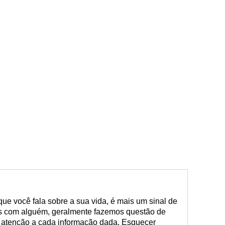
ue você fala sobre a sua vida, é mais um sinal de
s com alguém, geralmente fazemos questão de
ar atenção a cada informação dada. Esquecer