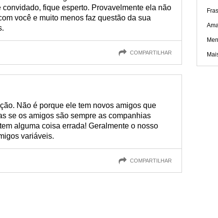
 convidado, fique esperto. Provavelmente ela não
Fra
com você e muito menos faz questão da sua
Amar
s.
Men
COMPARTILHAR
Mai
nção. Não é porque ele tem novos amigos que
mas se os amigos são sempre as companhias
m tem alguma coisa errada! Geralmente o nosso
migos variáveis.
COMPARTILHAR