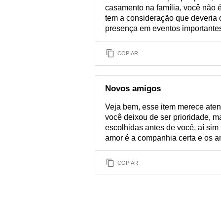
casamento na família, você não é
tem a consideração que deveria 
presença em eventos importante
COPIAR
Novos amigos
Veja bem, esse item merece ate
você deixou de ser prioridade, 
escolhidas antes de você, aí si
amor é a companhia certa e os a
COPIAR