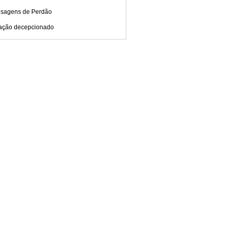
sagens de Perdão
ação decepcionado