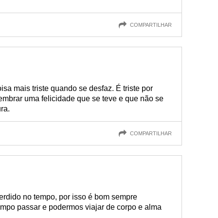
COMPARTILHAR
sa mais triste quando se desfaz. É triste por
 lembrar uma felicidade que se teve e que não se
ra.
COMPARTILHAR
erdido no tempo, por isso é bom sempre
empo passar e podermos viajar de corpo e alma