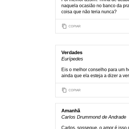
naquela ocasião no banco da praç
coisa que não teria nunca?
COPIAR
Verdades
Eurípedes
Eis o melhor conselho para um 
ainda que ela esteja a dizer a ve
COPIAR
Amanhã
Carlos Drummond de Andrade
Carlos, sossegue, o amor é isso