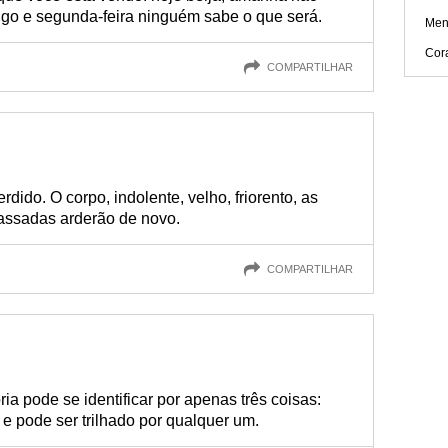
go e segunda-feira ninguém sabe o que será.
Men
Cor
COMPARTILHAR
dido. O corpo, indolente, velho, friorento, as
assadas arderão de novo.
COMPARTILHAR
a pode se identificar por apenas três coisas:
o e pode ser trilhado por qualquer um.