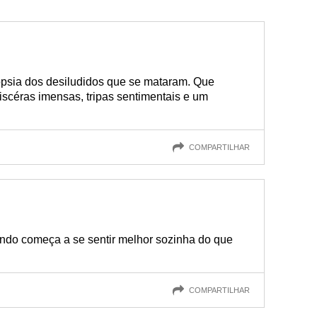
psia dos desiludidos que se mataram. Que
iscéras imensas, tripas sentimentais e um
COMPARTILHAR
ndo começa a se sentir melhor sozinha do que
COMPARTILHAR