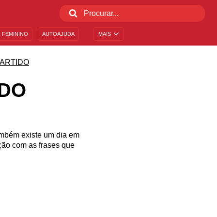
 FEMININO
AUTOAJUDA
MAIS
ARTIDO
IDO
ambém existe um dia em
ção com as frases que