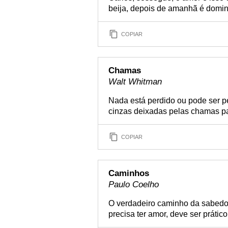
beija, depois de amanhã é domin
COPIAR
Chamas
Walt Whitman
Nada está perdido ou pode ser per
cinzas deixadas pelas chamas p
COPIAR
Caminhos
Paulo Coelho
O verdadeiro caminho da sabedori
precisa ter amor, deve ser prátic