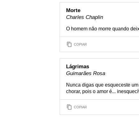
Morte
Charles Chaplin
O homem não morre quando deixa
COPIAR
Lágrimas
Guimarães Rosa
Nunca digas que esqueceste um 
chorar, pois o amor é... inesquecí
COPIAR