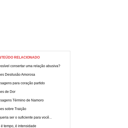
NTEÚDO RELACIONADO
ssível consertar uma relação abusiva?
ses Desilusão Amorosa
sagens para coração partido
ses de Dor
sagens Término de Namoro
es sobre Traição
ueria ser o suficiente para você...
 é tempo, é intensidade