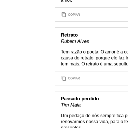
amor.
COPIAR
Retrato
Rubem Alves
Tem razão o poeta: O amor é a coi
causa do retrato, porque ele faz
tem mais. O retrato é uma sepultu
COPIAR
Passado perdido
Tim Maia
Um pedaço de nós sempre fica p
renovarmos nossa vida, para o t
presentes.