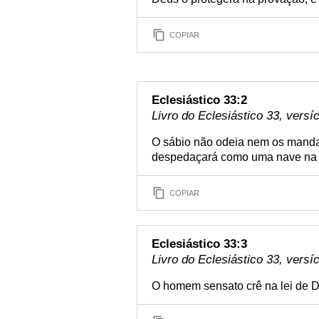
COPIAR
Eclesiástico 33:2
Livro do Eclesiástico 33, versí
O sábio não odeia nem os manda
despedaçará como uma nave na 
COPIAR
Eclesiástico 33:3
Livro do Eclesiástico 33, versí
O homem sensato crê na lei de Deu