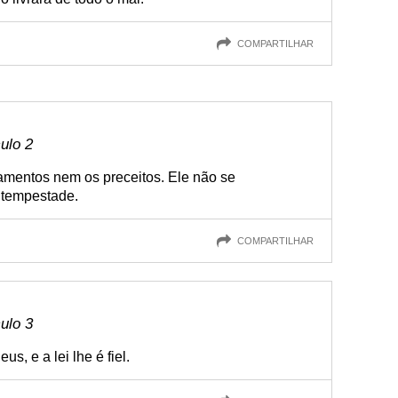
COMPARTILHAR
culo 2
mentos nem os preceitos. Ele não se
tempestade.
COMPARTILHAR
culo 3
s, e a lei lhe é fiel.