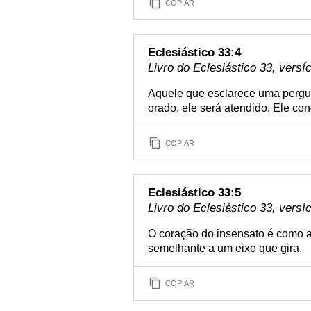
COPIAR
Eclesiástico 33:4
Livro do Eclesiástico 33, versí
Aquele que esclarece uma pergun
orado, ele será atendido. Ele co
COPIAR
Eclesiástico 33:5
Livro do Eclesiástico 33, versí
O coração do insensato é como a
semelhante a um eixo que gira.
COPIAR