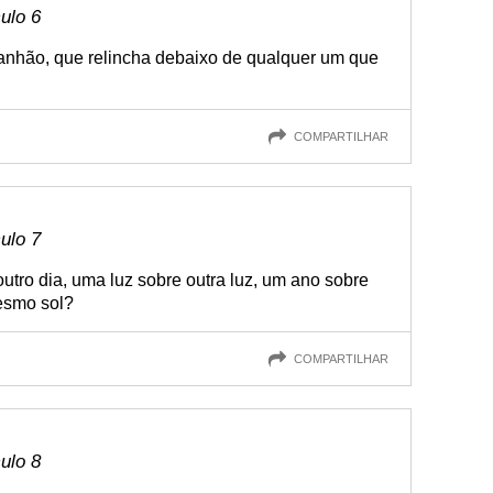
culo 6
nhão, que relincha debaixo de qualquer um que
COMPARTILHAR
culo 7
utro dia, uma luz sobre outra luz, um ano sobre
mesmo sol?
COMPARTILHAR
culo 8