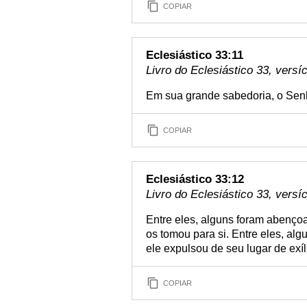
COPIAR
Eclesiástico 33:11
Livro do Eclesiástico 33, versí
Em sua grande sabedoria, o Senho
COPIAR
Eclesiástico 33:12
Livro do Eclesiástico 33, versí
Entre eles, alguns foram abençoa
os tomou para si. Entre eles, al
ele expulsou de seu lugar de exíl
COPIAR