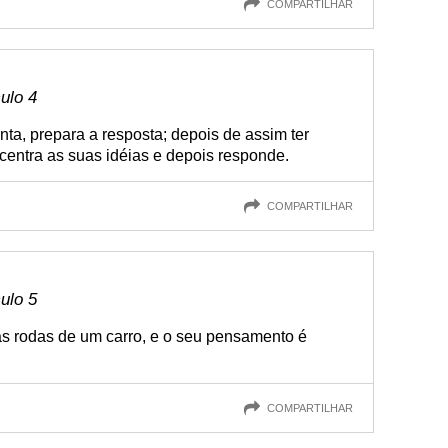
COMPARTILHAR
culo 4
ta, prepara a resposta; depois de assim ter
ncentra as suas idéias e depois responde.
COMPARTILHAR
culo 5
s rodas de um carro, e o seu pensamento é
COMPARTILHAR