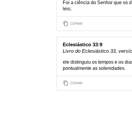
Foi a ciência do Senhor que os d
leis;
COPIAR
Eclesiástico 33:9
Livro do Eclesiástico 33, versí
ele distinguiu os tempos e os di
pontualmente as solenidades.
COPIAR