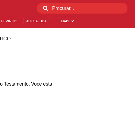
 FEMININO
AUTOAJUDA
MAIS
TICO
igo Testamento. Você esta