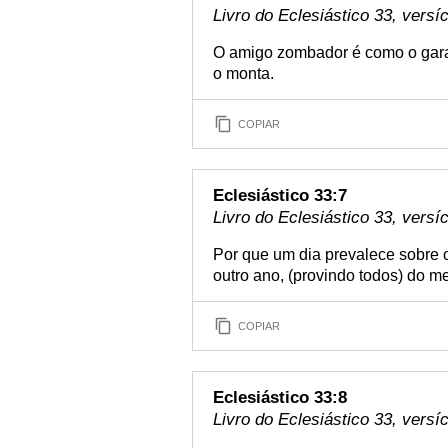
Livro do Eclesiástico 33, versí
O amigo zombador é como o gara
o monta.
COPIAR
Eclesiástico 33:7
Livro do Eclesiástico 33, versí
Por que um dia prevalece sobre o
outro ano, (provindo todos) do 
COPIAR
Eclesiástico 33:8
Livro do Eclesiástico 33, versí