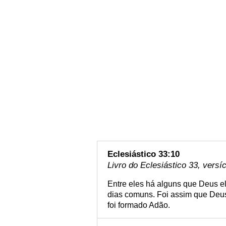
Eclesiástico 33:10
Livro do Eclesiástico 33, versí
Entre eles há alguns que Deus e
dias comuns. Foi assim que Deus 
foi formado Adão.