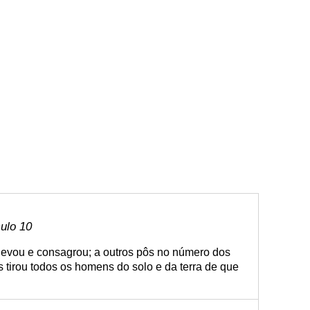
culo 10
levou e consagrou; a outros pôs no número dos
tirou todos os homens do solo e da terra de que