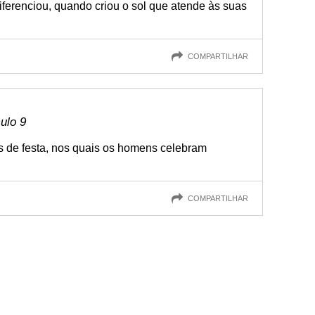
iferenciou, quando criou o sol que atende às suas
COMPARTILHAR
culo 9
as de festa, nos quais os homens celebram
COMPARTILHAR