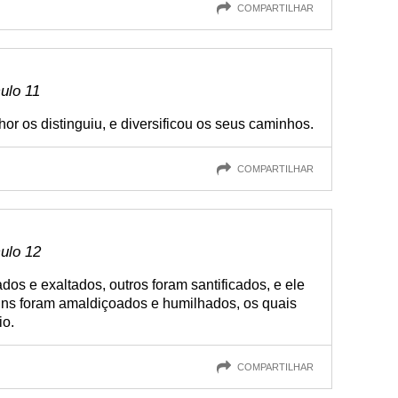
COMPARTILHAR
culo 11
r os distinguiu, e diversificou os seus caminhos.
COMPARTILHAR
culo 12
dos e exaltados, outros foram santificados, e ele
guns foram amaldiçoados e humilhados, os quais
io.
COMPARTILHAR