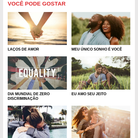
VOCÊ PODE GOSTAR
LAÇOS DE AMOR
MEU ÚNICO SONHO É VOCÊ
DIA MUNDIAL DE ZERO
EU AMO SEU JEITO
DISCRIMINAÇÃO