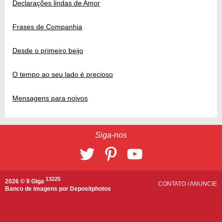
Declarações lindas de Amor
Frases de Companhia
Desde o primeiro beijo
O tempo ao seu lado é precioso
Mensagens para noivos
Siga-nos
13225
2026 © 9 Giga
CONTATO
/
ANUNCIE
Banco de imagens por
Depositphotos