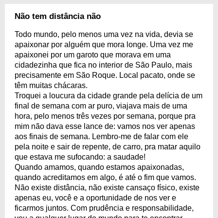
Não tem distância não
Todo mundo, pelo menos uma vez na vida, devia se
apaixonar por alguém que mora longe. Uma vez me
apaixonei por um garoto que morava em uma
cidadezinha que fica no interior de São Paulo, mais
precisamente em São Roque. Local pacato, onde se
têm muitas chácaras.
Troquei a loucura da cidade grande pela delícia de um
final de semana com ar puro, viajava mais de uma
hora, pelo menos três vezes por semana, porque pra
mim não dava esse lance de: vamos nos ver apenas
aos finais de semana. Lembro-me de falar com ele
pela noite e sair de repente, de carro, pra matar aquilo
que estava me sufocando: a saudade!
Quando amamos, quando estamos apaixonadas,
quando acreditamos em algo, é até o fim que vamos.
Não existe distância, não existe cansaço físico, existe
apenas eu, você e a oportunidade de nos ver e
ficarmos juntos. Com prudência e responsabilidade,