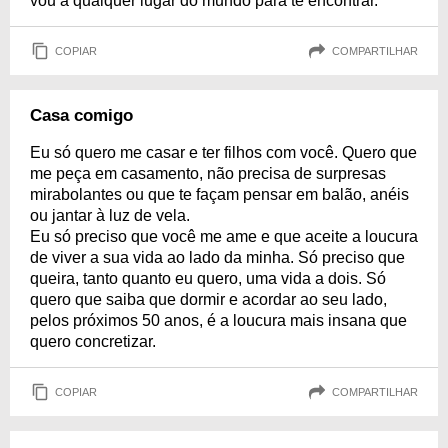
vou a qualquer lugar do mundo para te encontrar.
COPIAR
COMPARTILHAR
Casa comigo
Eu só quero me casar e ter filhos com você. Quero que
me peça em casamento, não precisa de surpresas
mirabolantes ou que te façam pensar em balão, anéis
ou jantar à luz de vela.
Eu só preciso que você me ame e que aceite a loucura
de viver a sua vida ao lado da minha. Só preciso que
queira, tanto quanto eu quero, uma vida a dois. Só
quero que saiba que dormir e acordar ao seu lado,
pelos próximos 50 anos, é a loucura mais insana que
quero concretizar.
COPIAR
COMPARTILHAR