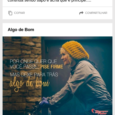
continua sendo sapo e acha que é príncipe….
COPIAR
COMPARTILHAR
Algo de Bom