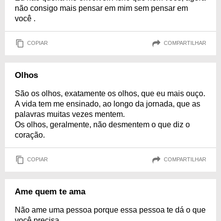
não consigo mais pensar em mim sem pensar em
você .
COPIAR
COMPARTILHAR
Olhos
São os olhos, exatamente os olhos, que eu mais ouço.
A vida tem me ensinado, ao longo da jornada, que as
palavras muitas vezes mentem.
Os olhos, geralmente, não desmentem o que diz o
coração.
COPIAR
COMPARTILHAR
Ame quem te ama
Não ame uma pessoa porque essa pessoa te dá o que
você precisa.