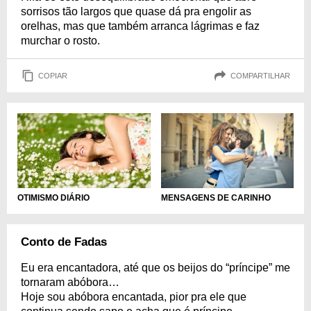
sorrisos tão largos que quase dá pra engolir as
orelhas, mas que também arranca lágrimas e faz
murchar o rosto.
COPIAR
COMPARTILHAR
OTIMISMO DIÁRIO
MENSAGENS DE CARINHO
Conto de Fadas
Eu era encantadora, até que os beijos do “príncipe” me
tornaram abóbora…
Hoje sou abóbora encantada, pior pra ele que