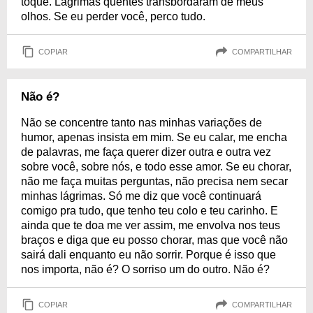
toque. Lágrimas quentes transbordaram de meus
olhos. Se eu perder você, perco tudo.
COPIAR
COMPARTILHAR
Não é?
Não se concentre tanto nas minhas variações de
humor, apenas insista em mim. Se eu calar, me encha
de palavras, me faça querer dizer outra e outra vez
sobre você, sobre nós, e todo esse amor. Se eu chorar,
não me faça muitas perguntas, não precisa nem secar
minhas lágrimas. Só me diz que você continuará
comigo pra tudo, que tenho teu colo e teu carinho. E
ainda que te doa me ver assim, me envolva nos teus
braços e diga que eu posso chorar, mas que você não
sairá dali enquanto eu não sorrir. Porque é isso que
nos importa, não é? O sorriso um do outro. Não é?
COPIAR
COMPARTILHAR