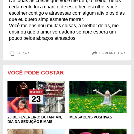
De todas as coisas que você me deu, o melhor delas
certamente foi a chance de escolher, escolher você,
escolher contigo e atravessar com algum alívio os dias
que eu quero simplesmente morrer.
Você me ensinou muitas coisas, a melhor delas, me
ensinou que o amor verdadeiro sempre espera um
pouco pelos abraços atrasados.
COPIAR
COMPARTILHAR
VOCÊ PODE GOSTAR
23 DE FEVEREIRO: BUTANTAN,
MENSAGENS POSITIVAS
DIA DA SEDUÇÃO E MAIS!