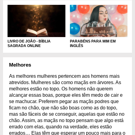
LIVRO DE JOÃO - BÍBLIA
PARABÉNS PARA MIM EM
SAGRADA ONLINE
INGLÊS
Melhores
As melhores mulheres pertencem aos homens mais
atrevidos. Mulheres são como maçãs em árvores. As
melhores estão no topo. Os homens não querem
alcançar essas boas, porque eles têm medo de cair e
se machucar. Preferem pegar as maçãs podres que
ficam no chão, que não são boas como as do topo,
mas são fáceis de se conseguir, aquelas que estão no
chão. Assim, as maçãs no topo pensam que algo está
errado com elas, quando na verdade, eles estão
errados… Elas têm que esperar um pouco mais para o