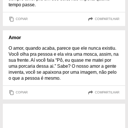
tempo passe.
COPIAR
COMPARTILHAR
Amor
O amor, quando acaba, parece que ele nunca existiu.
Você olha pra pessoa e ela vira uma mosca, assim, na
sua frente. Aí você fala “Pô, eu quase me matei por
uma porcaria dessa ai.” Sabe? O nosso amor a gente
inventa, você se apaixona por uma imagem, não pelo
o que a pessoa é mesmo.
COPIAR
COMPARTILHAR