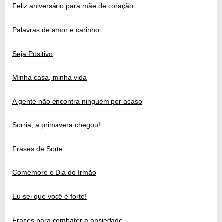
Feliz aniversário para mãe de coração
Palavras de amor e carinho
Seja Positivo
Minha casa, minha vida
A gente não encontra ninguém por acaso
Sorria, a primavera chegou!
Frases de Sorte
Comemore o Dia do Irmão
Eu sei que você é forte!
Frases para combater a ansiedade