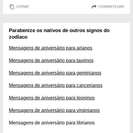
COPIAR
COMPARTILHAR
Parabenize os nativos de outros signos do
zodíaco
Mensagens de aniversário para arianos
Mensagens de aniversário para taurinos
Mensagens de aniversário para geminianos
Mensagens de aniversário para cancerianos
Mensagens de aniversário para leoninos
Mensagens de aniversário para virginianos
Mensagens de aniversário para librianos