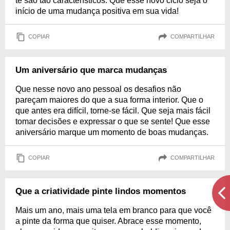
te são tão característicos. Que esse novo ciclo seja o
início de uma mudança positiva em sua vida!
COPIAR
COMPARTILHAR
Um aniversário que marca mudanças
Que nesse novo ano pessoal os desafios não
pareçam maiores do que a sua forma interior. Que o
que antes era difícil, torne-se fácil. Que seja mais fácil
tomar decisões e expressar o que se sente! Que esse
aniversário marque um momento de boas mudanças.
COPIAR
COMPARTILHAR
Que a criatividade pinte lindos momentos
Mais um ano, mais uma tela em branco para que você
a pinte da forma que quiser. Abrace esse momento,