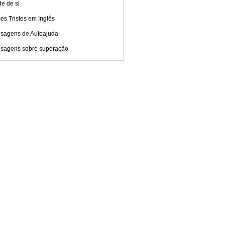
e de si
es Tristes em Inglês
sagens de Autoajuda
sagens sobre superação