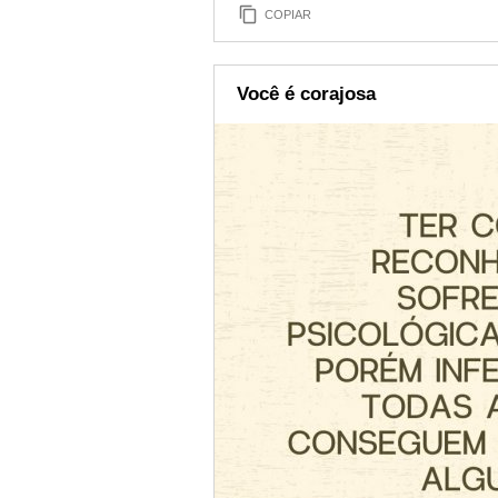
COPIAR
Você é corajosa