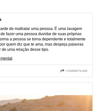
a
covarde de maltratar uma pessoa. É uma lavagem
de fazer uma pessoa duvidar de suas próprias
forma a pessoa se torna dependente e totalmente
por quem diz que te ama, mas despeja palavras
r de uma relação desse tipo.
 mental
COMPARTILHAR