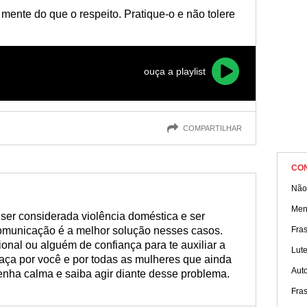
 mente do que o respeito. Pratique-o e não tolere
ouça a playlist
COMPARTILHAR
CO
Não
Men
e ser considerada violência doméstica e ser
omunicação é a melhor solução nesses casos.
Fra
onal ou alguém de confiança para te auxiliar a
Lute
Faça por você e por todas as mulheres que ainda
Aut
Tenha calma e saiba agir diante desse problema.
Fra