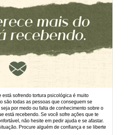
está sofrendo tortura psicológica é muito
não são todas as pessoas que conseguem se
 seja por medo ou falta de conhecimento sobre o
e está recebendo. Se você sofre ações que te
fortável, não hesite em pedir ajuda e se afastar.
tuação. Procure alguém de confiança e se liberte