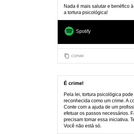
Nada é mais salutar e benéfico à
a tortura psicológica!
Spotify
COPIAR
É crime!
Pela lei, tortura psicológica pod
reconhecida como um crime. A c
Conte com a ajuda de um profissi
efetuar os passos necessários. 
precisam tomar essa iniciativa. 
Você não está só.