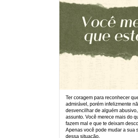
Ter coragem para reconhecer que 
admirável, porém infelizmente 
desvencilhar de alguém abusivo,
assunto. Você merece mais do qu
fazem mal e que te deixam descon
Apenas você pode mudar a sua si
dessa situação.