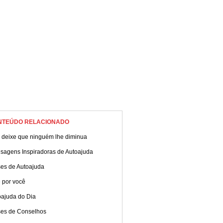
NTEÚDO RELACIONADO
 deixe que ninguém lhe diminua
sagens Inspiradoras de Autoajuda
ses de Autoajuda
 por você
oajuda do Dia
ses de Conselhos