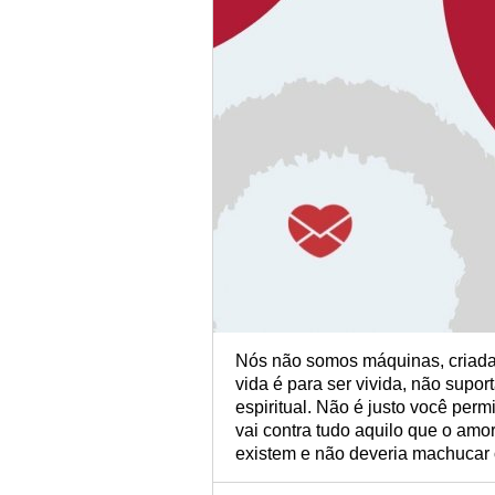
Nós não somos máquinas, criadas 
vida é para ser vivida, não supor
espiritual. Não é justo você perm
vai contra tudo aquilo que o amo
existem e não deveria machucar o