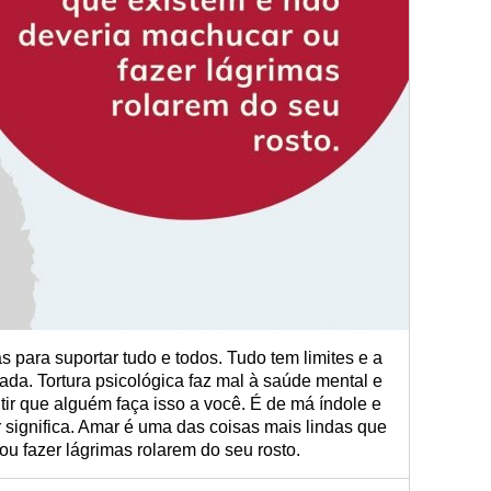
para suportar tudo e todos. Tudo tem limites e a
tada. Tortura psicológica faz mal à saúde mental e
itir que alguém faça isso a você. É de má índole e
r significa. Amar é uma das coisas mais lindas que
u fazer lágrimas rolarem do seu rosto.