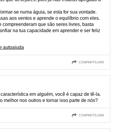
ormar-se numa águia, se esta for sua vontade.
asas aos ventos e aprende o equilíbrio com eles.
e compreenderam que são seres livres, basta
onfiar na tua capacidade em aprender e ser feliz
 e autoajuda
COMPARTILHAR
aracterística em alguém, você é capaz de tê-la.
 melhor nos outros e tornar isso parte de nós?
COMPARTILHAR