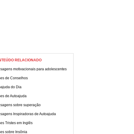
NTEÚDO RELACIONADO
sagens motivacionais para adolescentes
ses de Conselhos
oajuda do Dia
ses de Autoajuda
sagens sobre superação
sagens Inspiradoras de Autoajuda
es Tristes em Inglês
es sobre Insônia