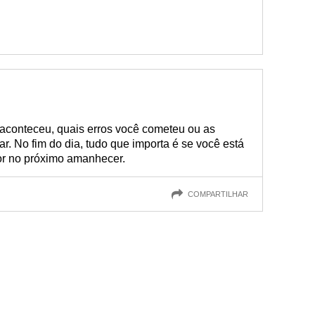
 aconteceu, quais erros você cometeu ou as
r. No fim do dia, tudo que importa é se você está
or no próximo amanhecer.
COMPARTILHAR