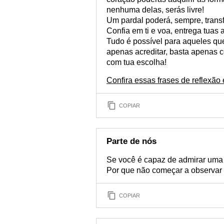
nenhuma delas, serás livre!
Um pardal poderá, sempre, transf
Confia em ti e voa, entrega tuas 
Tudo é possível para aqueles qu
apenas acreditar, basta apenas c
com tua escolha!
Confira essas frases de reflexão
COPIAR
Parte de nós
Se você é capaz de admirar uma c
Por que não começar a observar o
COPIAR