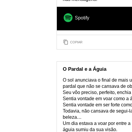
Spotify
COPIAR
O Pardal e a Águia
O sol anunciava o final de mais u
pardal que não se cansava de ob
Seu vôo preciso, perfeito, enchi
Sentia vontade em voar como a á
Sentia vontade em ser forte com
Todavia, não cansava de segui-la
beleza…
Um dia estava a voar por entre a
águia sumiu da sua visão.