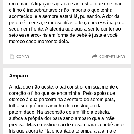
uma mãe. A ligação sagrada e ancestral que une mãe
e filho é inquebrantável: não importa o que tenha
acontecido, ela sempre estará lá, pulsando. A dor da
perda é imensa, e indescritível a força necessária para
seguir em frente. A alegria que agora sente por ter ao
seio esse arco-íris em forma de bebê é justa e você
merece cada momento dela.
COPIAR
COMPARTILHAR
Amparo
Ainda que não geste, o pai constrói em sua mente e
coração o filho que se encaminha. Pelo apoio que
oferece à sua parceira na aventura de serem pais,
trilha seu próprio caminho de construção da
paternidade. Na ascensão de um filho à estrela,
sufoca a própria dor para ser o amparo que a mãe
precisa. Mas o destino não te desampara: a bebê arco-
íris que agora te fita encantada te ampara a alma e