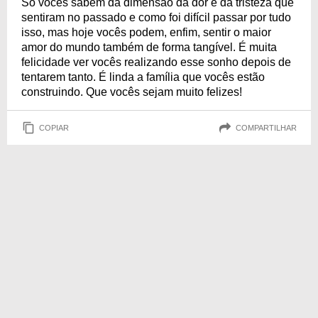
Só vocês sabem da dimensão da dor e da tristeza que
sentiram no passado e como foi difícil passar por tudo
isso, mas hoje vocês podem, enfim, sentir o maior
amor do mundo também de forma tangível. É muita
felicidade ver vocês realizando esse sonho depois de
tentarem tanto. É linda a família que vocês estão
construindo. Que vocês sejam muito felizes!
COPIAR
COMPARTILHAR