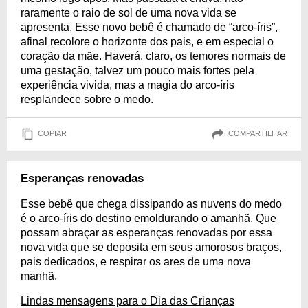
raramente o raio de sol de uma nova vida se
apresenta. Esse novo bebê é chamado de “arco-íris”,
afinal recolore o horizonte dos pais, e em especial o
coração da mãe. Haverá, claro, os temores normais de
uma gestação, talvez um pouco mais fortes pela
experiência vivida, mas a magia do arco-íris
resplandece sobre o medo.
COPIAR
COMPARTILHAR
Esperanças renovadas
Esse bebê que chega dissipando as nuvens do medo
é o arco-íris do destino emoldurando o amanhã. Que
possam abraçar as esperanças renovadas por essa
nova vida que se deposita em seus amorosos braços,
pais dedicados, e respirar os ares de uma nova
manhã.
Lindas mensagens para o Dia das Crianças