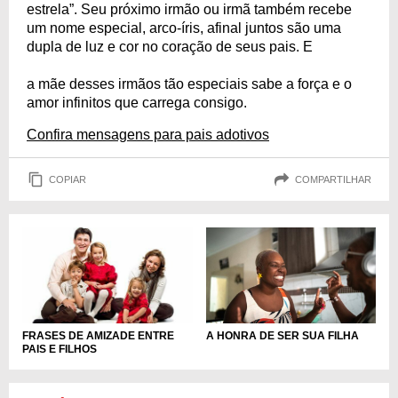
estrela”. Seu próximo irmão ou irmã também recebe
um nome especial, arco-íris, afinal juntos são uma
dupla de luz e cor no coração de seus pais. E
a mãe desses irmãos tão especiais sabe a força e o
amor infinitos que carrega consigo.
Confira mensagens para pais adotivos
COPIAR
COMPARTILHAR
A HONRA DE SER SUA FILHA
FRASES DE AMIZADE ENTRE
PAIS E FILHOS