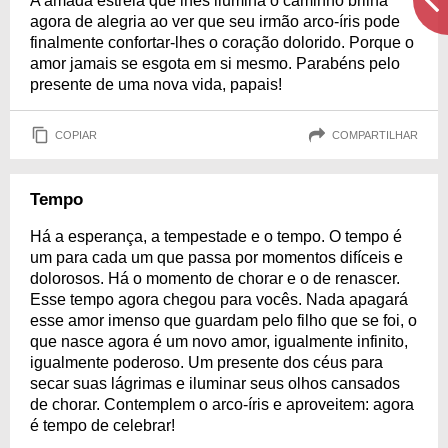
A amada estrela que lhes ilumina o caminho brilha
agora de alegria ao ver que seu irmão arco-íris pode
finalmente confortar-lhes o coração dolorido. Porque o
amor jamais se esgota em si mesmo. Parabéns pelo
presente de uma nova vida, papais!
COPIAR
COMPARTILHAR
Tempo
Há a esperança, a tempestade e o tempo. O tempo é
um para cada um que passa por momentos difíceis e
dolorosos. Há o momento de chorar e o de renascer.
Esse tempo agora chegou para vocês. Nada apagará
esse amor imenso que guardam pelo filho que se foi, o
que nasce agora é um novo amor, igualmente infinito,
igualmente poderoso. Um presente dos céus para
secar suas lágrimas e iluminar seus olhos cansados
de chorar. Contemplem o arco-íris e aproveitem: agora
é tempo de celebrar!