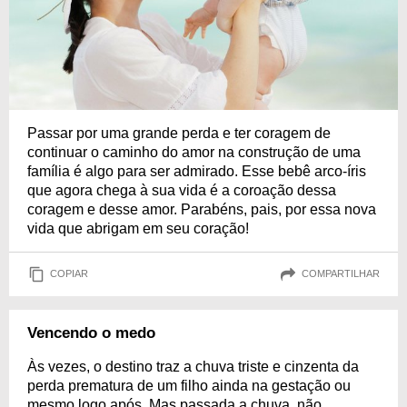
Passar por uma grande perda e ter coragem de
continuar o caminho do amor na construção de uma
família é algo para ser admirado. Esse bebê arco-íris
que agora chega à sua vida é a coroação dessa
coragem e desse amor. Parabéns, pais, por essa nova
vida que abrigam em seu coração!
COPIAR
COMPARTILHAR
Vencendo o medo
Às vezes, o destino traz a chuva triste e cinzenta da
perda prematura de um filho ainda na gestação ou
mesmo logo após. Mas passada a chuva, não