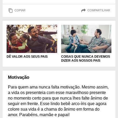
COPIAR
COMPARTILHAR
DÊ VALOR AOS SEUS PAIS
COISAS QUE NUNCA DEVEMOS
DIZER AOS NOSSOS PAIS
Motivação
Para quem ama nunca falta motivação. Mesmo assim,
a vida os presenteia com esse maravilhoso presente
no momento certo para que nunca lhes falte ânimo de
seguir em frente. Esse lindo bebê arco-íris que agora
colore sua vida é a chama do ânimo em forma do
amor. Parabéns, mamãe e papai!