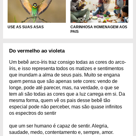
USE AS SUAS ASAS
CARINHOSA HOMENAGEM AOS
PAIS
Do vermelho ao violeta
Um bebê arco-íris traz consigo todas as cores do arco-
íris, e isso representa todos os matizes e sentimentos
que inundam a alma de seus pais. Muito se engana
quem pensa que são apenas sete cores: vendo de
longe, pode até parecer, mas, na verdade, o que se
tem ali são todas as cores que a luz carrega em si. Da
mesma forma, quem vê os pais desse bebê tão
especial pode não perceber, mas são quase infinitos
os espectros do sentir
que um ser humano é capaz de sentir. Alegria,
saudade, medo, contentamento e, sempre, amor.