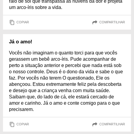
raio de sol que transpassa as nuvens da dor e projeta
um arco-íris sobre a vida.
COPIAR
COMPARTILHAR
Já o amo!
Vocês não imaginam o quanto torci para que vocês
gerassem um bebê arco-íris. Pude acompanhar de
perto a situação anterior e percebi que nada está sob
o nosso controle. Deus é o dono da vida e sabe o que
faz. Por vocês não terem O questionado, Ele os
abençoou. Estou extremamente feliz pela descoberta
e desejo que a criança venha com muita saúde.
Saibam que, do lado de cá, ele estará cercado de
amor e carinho. Já o amo e conte comigo para o que
precisarem.
COPIAR
COMPARTILHAR