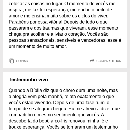
colocar as coisas no lugar. O momento de vocês me
inspira, me faz ter esperança, me enche o peito de
amor e me ensina muito sobre os ciclos do viver.
Parabéns por essa vitória! Depois de tudo o que
passaram e dos traumas que viveram, esse momento
chega pra acolher e aliviar o coração. Vocês são
pessoas sensacionais, sensíveis e vencedoras, esse é
um momento de muito amor.
COPIAR
COMPARTILHAR
Testemunho vivo
Quando a Bíblia diz que o choro dura uma noite, mas
a alegria vem pela manhã, relata exatamente o que
vocês estão vivendo. Depois de uma fase ruim, o
tempo de se alegrar chegou. Eu me atrevo a dizer que
compartilho o mesmo sentimento que vocês. A
descoberta do bebê arco-íris renovou minha fé e
trouxe esperança. Vocês se tornaram um testemunho