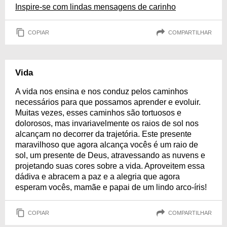
Inspire-se com lindas mensagens de carinho
COPIAR
COMPARTILHAR
Vida
A vida nos ensina e nos conduz pelos caminhos
necessários para que possamos aprender e evoluir.
Muitas vezes, esses caminhos são tortuosos e
dolorosos, mas invariavelmente os raios de sol nos
alcançam no decorrer da trajetória. Este presente
maravilhoso que agora alcança vocês é um raio de
sol, um presente de Deus, atravessando as nuvens e
projetando suas cores sobre a vida. Aproveitem essa
dádiva e abracem a paz e a alegria que agora
esperam vocês, mamãe e papai de um lindo arco-íris!
COPIAR
COMPARTILHAR