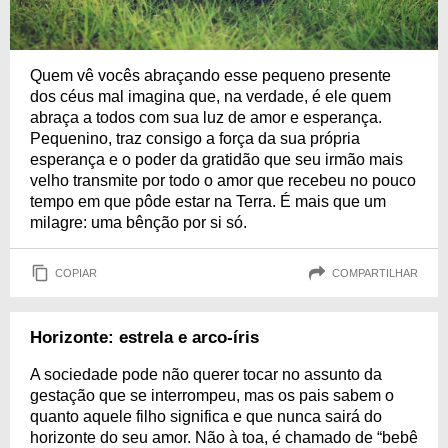
Quem vê vocês abraçando esse pequeno presente
dos céus mal imagina que, na verdade, é ele quem
abraça a todos com sua luz de amor e esperança.
Pequenino, traz consigo a força da sua própria
esperança e o poder da gratidão que seu irmão mais
velho transmite por todo o amor que recebeu no pouco
tempo em que pôde estar na Terra. É mais que um
milagre: uma bênção por si só.
COPIAR
COMPARTILHAR
Horizonte: estrela e arco-íris
A sociedade pode não querer tocar no assunto da
gestação que se interrompeu, mas os pais sabem o
quanto aquele filho significa e que nunca sairá do
horizonte do seu amor. Não à toa, é chamado de “bebê