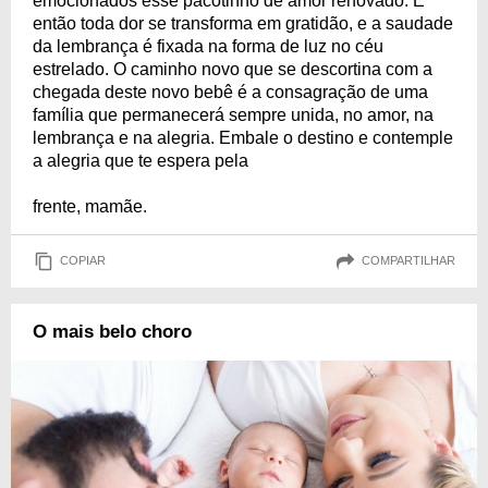
emocionados esse pacotinho de amor renovado. E
então toda dor se transforma em gratidão, e a saudade
da lembrança é fixada na forma de luz no céu
estrelado. O caminho novo que se descortina com a
chegada deste novo bebê é a consagração de uma
família que permanecerá sempre unida, no amor, na
lembrança e na alegria. Embale o destino e contemple
a alegria que te espera pela
frente, mamãe.
COPIAR
COMPARTILHAR
O mais belo choro