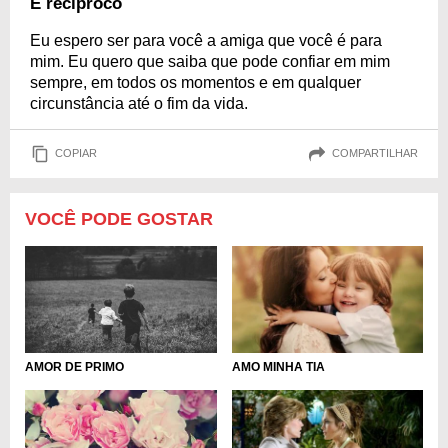
É recíproco
Eu espero ser para você a amiga que você é para
mim. Eu quero que saiba que pode confiar em mim
sempre, em todos os momentos e em qualquer
circunstância até o fim da vida.
COPIAR
COMPARTILHAR
VOCÊ PODE GOSTAR
AMOR DE PRIMO
AMO MINHA TIA