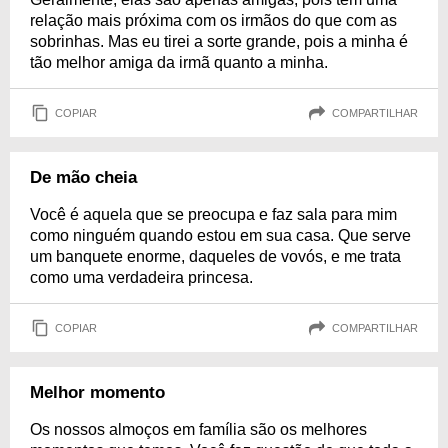
relação mais próxima com os irmãos do que com as
sobrinhas. Mas eu tirei a sorte grande, pois a minha é
tão melhor amiga da irmã quanto a minha.
COPIAR
COMPARTILHAR
De mão cheia
Você é aquela que se preocupa e faz sala para mim
como ninguém quando estou em sua casa. Que serve
um banquete enorme, daqueles de vovós, e me trata
como uma verdadeira princesa.
COPIAR
COMPARTILHAR
Melhor momento
Os nossos almoços em família são os melhores