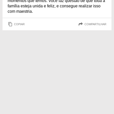
momentos que temos. Você faz questão de que toda a
família esteja unida e feliz, e consegue realizar isso
com maestria.
COPIAR
COMPARTILHAR