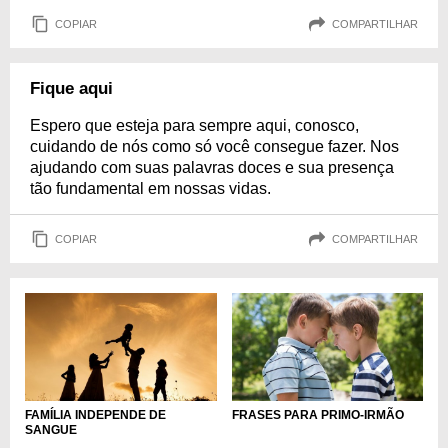
COPIAR
COMPARTILHAR
Fique aqui
Espero que esteja para sempre aqui, conosco,
cuidando de nós como só você consegue fazer. Nos
ajudando com suas palavras doces e sua presença
tão fundamental em nossas vidas.
COPIAR
COMPARTILHAR
FAMÍLIA INDEPENDE DE
FRASES PARA PRIMO-IRMÃO
SANGUE