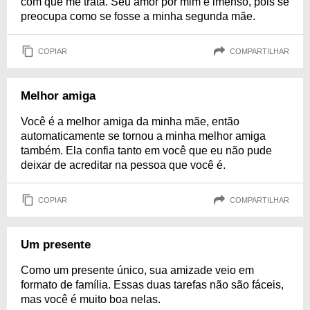
com que me trata. Seu amor por mim é imenso, pois se
preocupa como se fosse a minha segunda mãe.
COPIAR
COMPARTILHAR
Melhor amiga
Você é a melhor amiga da minha mãe, então
automaticamente se tornou a minha melhor amiga
também. Ela confia tanto em você que eu não pude
deixar de acreditar na pessoa que você é.
COPIAR
COMPARTILHAR
Um presente
Como um presente único, sua amizade veio em
formato de família. Essas duas tarefas não são fáceis,
mas você é muito boa nelas.