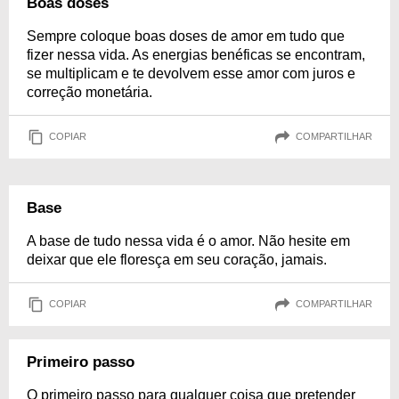
Boas doses
Sempre coloque boas doses de amor em tudo que
fizer nessa vida. As energias benéficas se encontram,
se multiplicam e te devolvem esse amor com juros e
correção monetária.
COPIAR
COMPARTILHAR
Base
A base de tudo nessa vida é o amor. Não hesite em
deixar que ele floresça em seu coração, jamais.
COPIAR
COMPARTILHAR
Primeiro passo
O primeiro passo para qualquer coisa que pretender