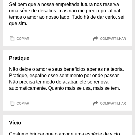
Sei bem que a nossa empreitada futura nos reserva
uma série de desafios, mas não me preocupo, afinal,
temos o amor ao nosso lado. Tudo há de dar certo, sei
que sim.
COPIAR
COMPARTILHAR
Pratique
Não deixe o amor e seus benefícios apenas na teoria.
Pratique, espalhe esse sentimento por onde passar.
Não precisa ter medo de acabar, ele se renova
automaticamente. Quanto mais se usa, mais se tem.
COPIAR
COMPARTILHAR
Vício
Costumo brincar que o amor é uma espécie de vício,