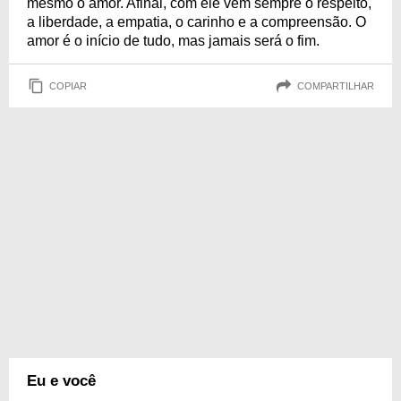
mesmo o amor. Afinal, com ele vem sempre o respeito,
a liberdade, a empatia, o carinho e a compreensão. O
amor é o início de tudo, mas jamais será o fim.
COPIAR
COMPARTILHAR
Eu e você