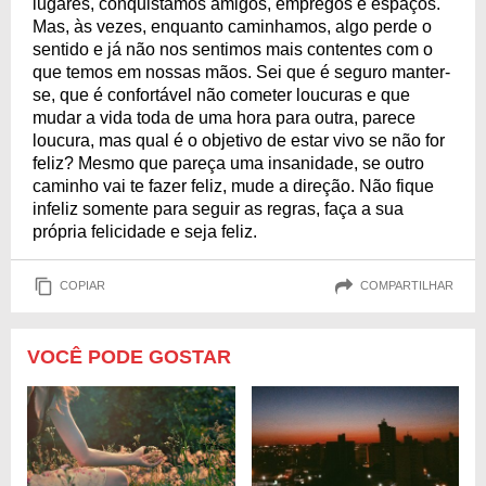
lugares, conquistamos amigos, empregos e espaços.
Mas, às vezes, enquanto caminhamos, algo perde o
sentido e já não nos sentimos mais contentes com o
que temos em nossas mãos. Sei que é seguro manter-
se, que é confortável não cometer loucuras e que
mudar a vida toda de uma hora para outra, parece
loucura, mas qual é o objetivo de estar vivo se não for
feliz? Mesmo que pareça uma insanidade, se outro
caminho vai te fazer feliz, mude a direção. Não fique
infeliz somente para seguir as regras, faça a sua
própria felicidade e seja feliz.
COPIAR
COMPARTILHAR
VOCÊ PODE GOSTAR