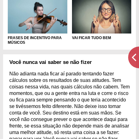
FRASES DE INCENTIVO PARA
VAI FICAR TUDO BEM
MÚSICOS
Você nunca vai saber se não fizer
Não adianta nada ficar aí parado tentando fazer
cálculos sobre os resultados de suas atitudes. Tem
coisas nessa vida, nas quais cálculos não cabem. Tem
momentos, que ou a gente entra na luta e corre o risco
ou fica para sempre pensando o que teria acontecido
se tivéssemos feito diferente. Não deixe isso tomar
conta de você. Seu destino está em suas mãos. Se
você não consegue prever o que acontece daqui para
frente, se essa situação não depende mais de analisar
uma melhor atitude, só resta uma coisa a se fazer:
pagar para ver. Você nunca vai saber se não fizer.