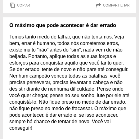
COPIAR
COMPARTILHAR
O máximo que pode acontecer é dar errado
Temos tanto medo de falhar, que não tentamos. Veja
bem, errar é humano, todos nós cometemos erros,
existe muito “não” antes do “sim”, nada vem de mão
beijada. Portanto, aplique todas as suas forças e
esforços para conquistar aquilo que você tanto quer.
Se der errado, tente de novo e não pare até conseguir.
Nenhum campeão venceu todas as batalhas, você
precisa perseverar, precisa levantar a cabeça e não
desistir diante de nenhuma dificuldade. Pense onde
você quer chegar, pense no seu sonho, lute por ele até
conquistá-lo. Não fique preso no medo de dar errado,
não fique preso no medo de fracassar. O máximo que
pode acontecer, é dar errado e, se isso acontecer,
sempre há chance de tentar de novo. Você vai
conseguir!