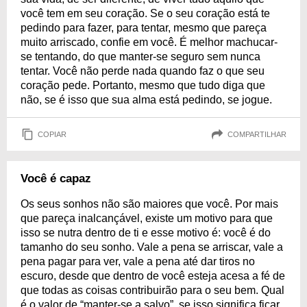
você tem em seu coração. Se o seu coração está te
pedindo para fazer, para tentar, mesmo que pareça
muito arriscado, confie em você. É melhor machucar-
se tentando, do que manter-se seguro sem nunca
tentar. Você não perde nada quando faz o que seu
coração pede. Portanto, mesmo que tudo diga que
não, se é isso que sua alma está pedindo, se jogue.
COPIAR
COMPARTILHAR
Você é capaz
Os seus sonhos não são maiores que você. Por mais
que pareça inalcançável, existe um motivo para que
isso se nutra dentro de ti e esse motivo é: você é do
tamanho do seu sonho. Vale a pena se arriscar, vale a
pena pagar para ver, vale a pena até dar tiros no
escuro, desde que dentro de você esteja acesa a fé de
que todas as coisas contribuirão para o seu bem. Qual
é o valor de “manter-se a salvo”, se isso significa ficar