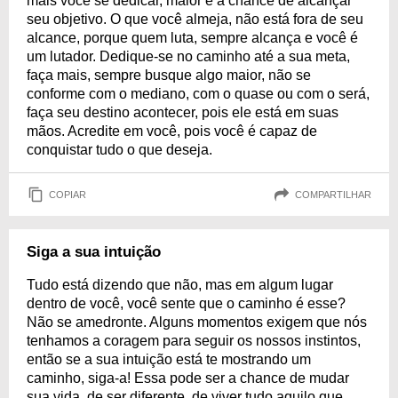
mais você se dedicar, maior é a chance de alcançar
seu objetivo. O que você almeja, não está fora de seu
alcance, porque quem luta, sempre alcança e você é
um lutador. Dedique-se no caminho até a sua meta,
faça mais, sempre busque algo maior, não se
conforme com o mediano, com o quase ou com o será,
faça seu destino acontecer, pois ele está em suas
mãos. Acredite em você, pois você é capaz de
conquistar tudo o que deseja.
COPIAR
COMPARTILHAR
Siga a sua intuição
Tudo está dizendo que não, mas em algum lugar
dentro de você, você sente que o caminho é esse?
Não se amedronte. Alguns momentos exigem que nós
tenhamos a coragem para seguir os nossos instintos,
então se a sua intuição está te mostrando um
caminho, siga-a! Essa pode ser a chance de mudar
sua vida, de ser diferente, de viver tudo aquilo que