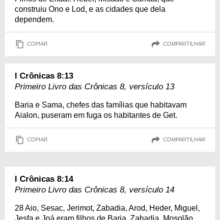
construiu Ono e Lod, e as cidades que dela
dependem.
COPIAR
COMPARTILHAR
I Crônicas 8:13
Primeiro Livro das Crônicas 8, versículo 13
Baria e Sama, chefes das famílias que habitavam
Aialon, puseram em fuga os habitantes de Get.
COPIAR
COMPARTILHAR
I Crônicas 8:14
Primeiro Livro das Crônicas 8, versículo 14
28 Aio, Sesac, Jerimot, Zabadia, Arod, Heder, Miguel,
Jesfa e Joá eram filhos de Baria. Zabadia, Mosolão,