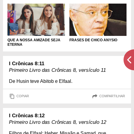
QUE A NOSSA AMIZADE SEJA
FRASES DE CHICO ANYSIO
ETERNA
I Crônicas 8:11
Primeiro Livro das Crônicas 8, versículo 11
De Husin teve Abitob e Elfaal.
COPIAR
COMPARTILHAR
I Crônicas 8:12
Primeiro Livro das Crônicas 8, versículo 12
Filhos de Elfaal: Heber, Misaão e Samad, que