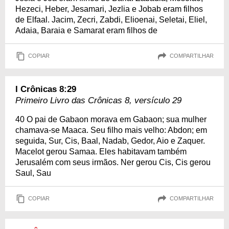
Hezeci, Heber, Jesamari, Jezlia e Jobab eram filhos
de Elfaal. Jacim, Zecri, Zabdi, Elioenai, Seletai, Eliel,
Adaia, Baraia e Samarat eram filhos de
COPIAR
COMPARTILHAR
I Crônicas 8:29
Primeiro Livro das Crônicas 8, versículo 29
40 O pai de Gabaon morava em Gabaon; sua mulher
chamava-se Maaca. Seu filho mais velho: Abdon; em
seguida, Sur, Cis, Baal, Nadab, Gedor, Aio e Zaquer.
Macelot gerou Samaa. Eles habitavam também
Jerusalém com seus irmãos. Ner gerou Cis, Cis gerou
Saul, Sau
COPIAR
COMPARTILHAR