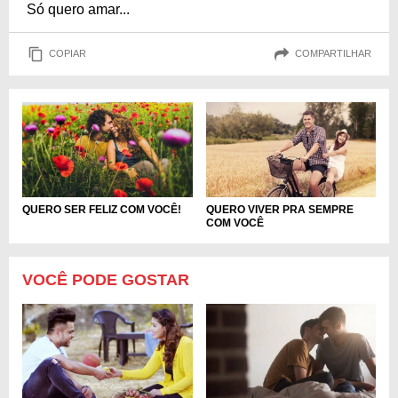
Só quero amar...
COPIAR
COMPARTILHAR
QUERO SER FELIZ COM VOCÊ!
QUERO VIVER PRA SEMPRE
COM VOCÊ
VOCÊ PODE GOSTAR