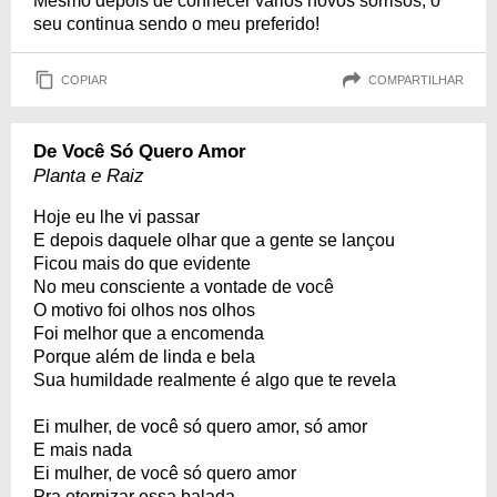
Mesmo depois de conhecer vários novos sorrisos, o
seu continua sendo o meu preferido!
COPIAR
COMPARTILHAR
De Você Só Quero Amor
Planta e Raiz
Hoje eu lhe vi passar
E depois daquele olhar que a gente se lançou
Ficou mais do que evidente
No meu consciente a vontade de você
O motivo foi olhos nos olhos
Foi melhor que a encomenda
Porque além de linda e bela
Sua humildade realmente é algo que te revela
Ei mulher, de você só quero amor, só amor
E mais nada
Ei mulher, de você só quero amor
Pra eternizar essa balada...