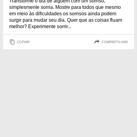
Transforme o dia de alguém com um sorriso,
simplesmente sorria. Mostre para todos que mesmo
em meio às dificuldades os sorrisos ainda podem
surgir para mudar seu dia. Quer que as coisas fluam
melhor? Experimente sorrir...
COPIAR
COMPARTILHAR