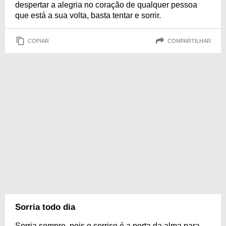
despertar a alegria no coração de qualquer pessoa
que está a sua volta, basta tentar e sorrir.
COPIAR
COMPARTILHAR
Sorria todo dia
Sorria sempre, pois o sorriso é a porta da alma para