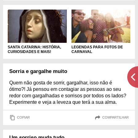
SANTA CATARINA: HISTÓRIA,
LEGENDAS PARA FOTOS DE
CURIOSIDADES E MAIS!
CARNAVAL
Sorria e gargalhe muito
Quem não gosta de sorrir, gargalhar, isso não é
ótimo?! Já pensou em contagiar as pessoas ao seu
redor com gargalhadas e sorrisos por todos os lados?
Experimente e veja a leveza que terá a sua alma.
COPIAR
COMPARTILHAR
Um sorriso muda tudo