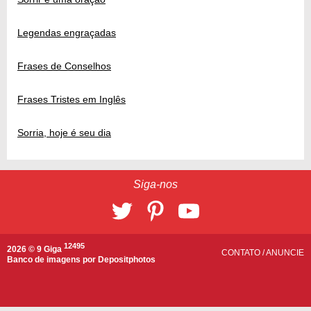
Legendas engraçadas
Frases de Conselhos
Frases Tristes em Inglês
Sorria, hoje é seu dia
Siga-nos
12495
2026 © 9 Giga
CONTATO
/
ANUNCIE
Banco de imagens por
Depositphotos