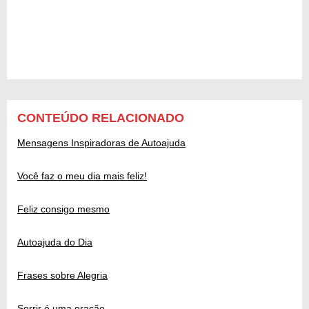
CONTEÚDO RELACIONADO
Mensagens Inspiradoras de Autoajuda
Você faz o meu dia mais feliz!
Feliz consigo mesmo
Autoajuda do Dia
Frases sobre Alegria
Sorrir é uma oração