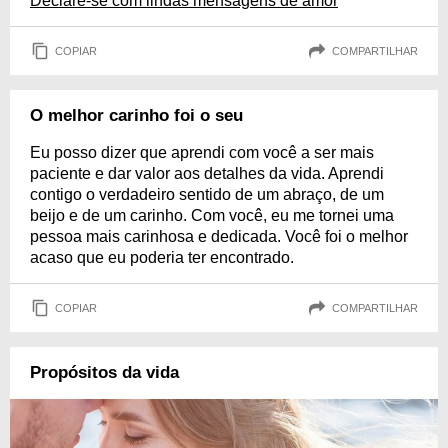
Declare-se com lindas mensagens de amor
COPIAR
COMPARTILHAR
O melhor carinho foi o seu
Eu posso dizer que aprendi com você a ser mais
paciente e dar valor aos detalhes da vida. Aprendi
contigo o verdadeiro sentido de um abraço, de um
beijo e de um carinho. Com você, eu me tornei uma
pessoa mais carinhosa e dedicada. Você foi o melhor
acaso que eu poderia ter encontrado.
COPIAR
COMPARTILHAR
Propósitos da vida