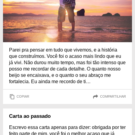
Parei pra pensar em tudo que vivemos, e a história
que construímos. Você foi o acaso mais lindo que eu
já vivi. Não durou muito tempo, mas foi tão intenso que
posso me recordar de cada detalhe. O quanto nosso
beijo se encaixava, e o quanto o seu abraço me
fortalecia. Eu ainda me recordo de ti…
COPIAR
COMPARTILHAR
Carta ao passado
Escrevo essa carta apenas para dizer: obrigada por ter
feito parte de mim, você foi o melhor acaso que já