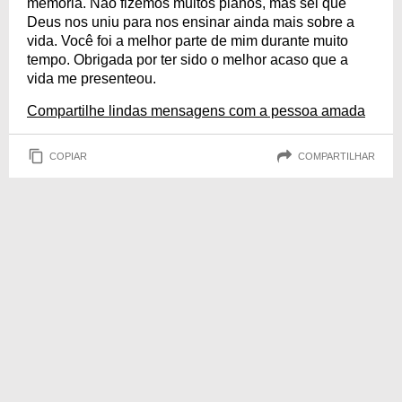
memória. Não fizemos muitos planos, mas sei que
Deus nos uniu para nos ensinar ainda mais sobre a
vida. Você foi a melhor parte de mim durante muito
tempo. Obrigada por ter sido o melhor acaso que a
vida me presenteou.
Compartilhe lindas mensagens com a pessoa amada
COPIAR
COMPARTILHAR