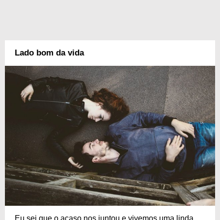
Lado bom da vida
Eu sei que o acaso nos juntou e vivemos uma linda