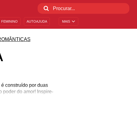
 FEMININO
AUTOAJUDA
MAIS
ROMÂNTICAS
A
 é construído por duas
 poder do amor! Inspire-