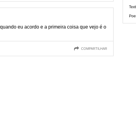
Tex
Poe
uando eu acordo e a primeira coisa que vejo é o
COMPARTILHAR