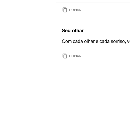
COPIAR
Seu olhar
Com cada olhar e cada sorriso, 
COPIAR