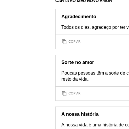
CARTA AO MEU NOVO AMOR
Agradecimento
Todos os dias, agradeço por ter
COPIAR
Sorte no amor
Poucas pessoas têm a sorte de c
resto da vida.
COPIAR
A nossa história
A nossa vida é uma história de 