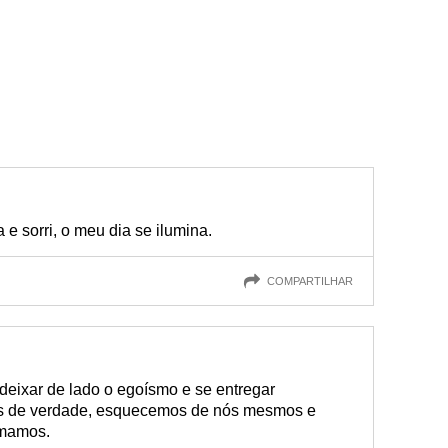
e sorri, o meu dia se ilumina.
COMPARTILHAR
 deixar de lado o egoísmo e se entregar
 de verdade, esquecemos de nós mesmos e
amamos.