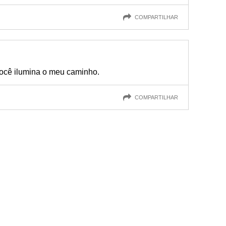
COMPARTILHAR
você ilumina o meu caminho.
COMPARTILHAR