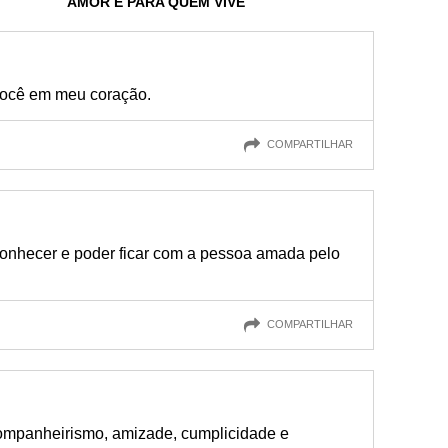
AMOR É PARA QUEM VIVE
 você em meu coração.
COMPARTILHAR
onhecer e poder ficar com a pessoa amada pelo
COMPARTILHAR
companheirismo, amizade, cumplicidade e