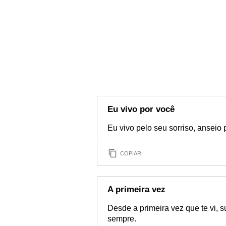
Eu vivo por você
Eu vivo pelo seu sorriso, anseio p
COPIAR
A primeira vez
Desde a primeira vez que te vi, s
sempre.