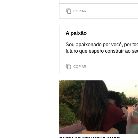
COPIAR
A paixão
Sou apaixonado por você, por t
futuro que espero construir ao se
COPIAR