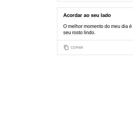
Acordar ao seu lado
O melhor momento do meu dia é q
seu rosto lindo.
COPIAR