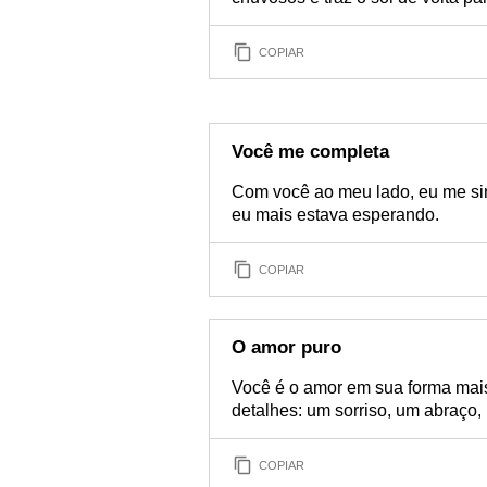
COPIAR
Você me completa
Com você ao meu lado, eu me sin
eu mais estava esperando.
COPIAR
O amor puro
Você é o amor em sua forma mais
detalhes: um sorriso, um abraço,
COPIAR