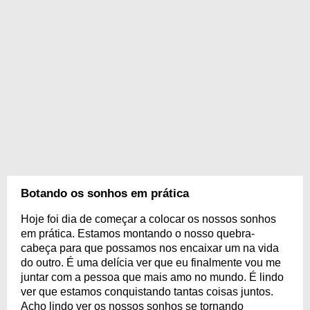
Botando os sonhos em prática
Hoje foi dia de começar a colocar os nossos sonhos
em prática. Estamos montando o nosso quebra-
cabeça para que possamos nos encaixar um na vida
do outro. É uma delícia ver que eu finalmente vou me
juntar com a pessoa que mais amo no mundo. É lindo
ver que estamos conquistando tantas coisas juntos.
Acho lindo ver os nossos sonhos se tornando