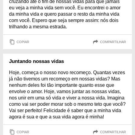
cruzando até o fim de nossas vidas para que jamais
eu veja a minha vida sem você. Eu encontrei o amor
da minha vida e quero passar o resto da minha vida
com você. Espero que seja sempre assim: nós dois
trilhando a mesma estrada.
COPIAR
COMPARTILHAR
Juntando nossas vidas
Hoje, começa o nosso novo recomeço. Quantas vezes
já não tivemos um recomeço em nossas vidas? Mas
nenhum deles foi tão importante quanto esse que
envolve o amor. Hoje, vamos juntar as nossas vidas,
nos unir em uma só vida e viver a nossa vida. Imagina
como vai ser poder morar sob o mesmo teto que você?
Vai ser perfeito! Felicidade é saber que a minha vida
agora é sua e que a sua vida agora é minha!
COPIAR
COMPARTILHAR