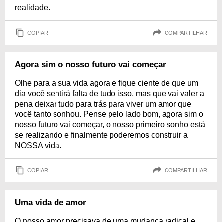
realidade.
COPIAR
COMPARTILHAR
Agora sim o nosso futuro vai começar
Olhe para a sua vida agora e fique ciente de que um
dia você sentirá falta de tudo isso, mas que vai valer a
pena deixar tudo para trás para viver um amor que
você tanto sonhou. Pense pelo lado bom, agora sim o
nosso futuro vai começar, o nosso primeiro sonho está
se realizando e finalmente poderemos construir a
NOSSA vida.
COPIAR
COMPARTILHAR
Uma vida de amor
O nosso amor precisava de uma mudança radical e