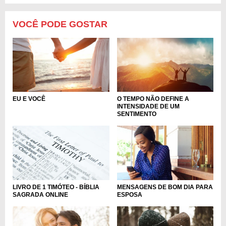
VOCÊ PODE GOSTAR
EU E VOCÊ
O TEMPO NÃO DEFINE A
INTENSIDADE DE UM
SENTIMENTO
MENSAGENS DE BOM DIA PARA
LIVRO DE 1 TIMÓTEO - BÍBLIA
ESPOSA
SAGRADA ONLINE