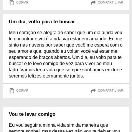
COPIAR
COMPARTILHAR
Um dia, volto para te buscar
Meu coração se alegra ao saber que um dia ainda vou
te encontrar e você ainda vai estar em amando. Eu me
sinto nas nuvens por saber que você me espera com o
seu amor e que, quando eu voltar, você vai estar me
esperando de braços abertos. Um dia, eu volto para te
buscar e te levo comigo de vez para viver ao meu
lado. Vamos ter a vida que sempre sonhamos em ter e
seremos felizes eternamente juntos.
COPIAR
COMPARTILHAR
Vou te levar comigo
Eu vou seguir a minha vida sim da maneira que
sempre sonhei, mas dessa vez não vou te deixar, vou