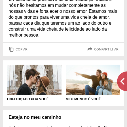
nós não hesitamos em mudar completamente as
nossas vidas e fortalecer o nosso amor. Estamos mais
do que prontos para viver uma vida cheia de amor,
passar cada dia que teremos um ao lado do outro e
construir uma vida cheia de felicidade ao lado da
melhor pessoa.
COPIAR
COMPARTILHAR
ENFEITIÇADO POR VOCÊ
MEU MUNDO É VOCÊ
Esteja no meu caminho