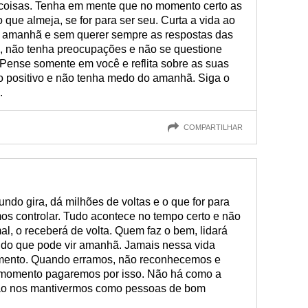
 coisas. Tenha em mente que no momento certo as
 que almeja, se for para ser seu. Curta a vida ao
 amanhã e sem querer sempre as respostas das
, não tenha preocupações e não se questione
 Pense somente em você e reflita sobre as suas
o positivo e não tenha medo do amanhã. Siga o
.
COMPARTILHAR
ndo gira, dá milhões de voltas e o que for para
mos controlar. Tudo acontece no tempo certo e não
l, o receberá de volta. Quem faz o bem, lidará
 do que pode vir amanhã. Jamais nessa vida
mento. Quando erramos, não reconhecemos e
momento pagaremos por isso. Não há como a
 não nos mantivermos como pessoas de bom