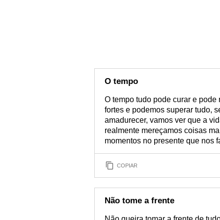
O tempo
O tempo tudo pode curar e pode 
fortes e podemos superar tudo, s
amadurecer, vamos ver que a vid
realmente mereçamos coisas mar
momentos no presente que nos fa
COPIAR
Não tome a frente
Não queira tomar a frente de tud