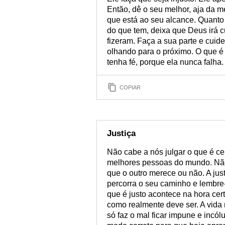
Então, dê o seu melhor, aja da m
que está ao seu alcance. Quant
do que tem, deixa que Deus irá c
fizeram. Faça a sua parte e cuide
olhando para o próximo. O que é 
tenha fé, porque ela nunca falha.
COPIAR
Justiça
Não cabe a nós julgar o que é ce
melhores pessoas do mundo. Não
que o outro merece ou não. A just
percorra o seu caminho e lembre-
que é justo acontece na hora ce
como realmente deve ser. A vid
só faz o mal ficar impune e incó