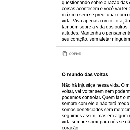
questionando sobre a razão das
coisas acontecem e você vai ter o
máximo sem se preocupar com o
vida. Viva apenas com o coração
também sobre a vida dos outros.
atitudes. Mantenha o pensament
seu coração, sem afetar ninguém
COPIAR
O mundo das voltas
Não há injustiça nessa vida. O mu
voltar, vai voltar sem nem poder
podemos controlar. Quem faz o ma
sempre com ele e não terá medo
somos beneficiados sem mereci
seguimos assim, mas em algum 
vida sempre sorrir para nós se
coração.