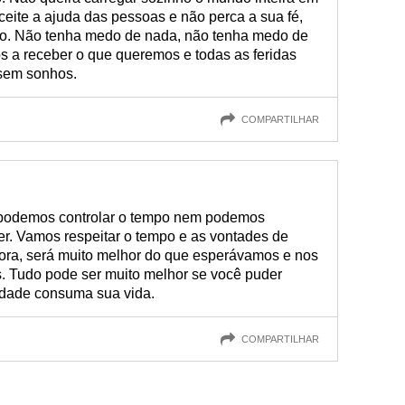
aceite a ajuda das pessoas e não perca a sua fé,
do. Não tenha medo de nada, não tenha medo de
 a receber o que queremos e todas as feridas
 sem sonhos.
COMPARTILHAR
 podemos controlar o tempo nem podemos
er. Vamos respeitar o tempo e as vontades de
ora, será muito melhor do que esperávamos e nos
. Tudo pode ser muito melhor se você puder
edade consuma sua vida.
COMPARTILHAR