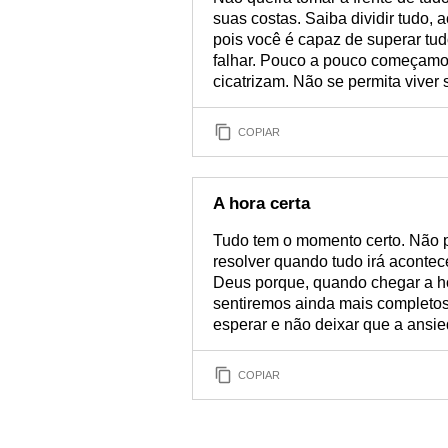
suas costas. Saiba dividir tudo, 
pois você é capaz de superar tu
falhar. Pouco a pouco começamos
cicatrizam. Não se permita viver
COPIAR
A hora certa
Tudo tem o momento certo. Não
resolver quando tudo irá acontec
Deus porque, quando chegar a h
sentiremos ainda mais completos
esperar e não deixar que a ansi
COPIAR