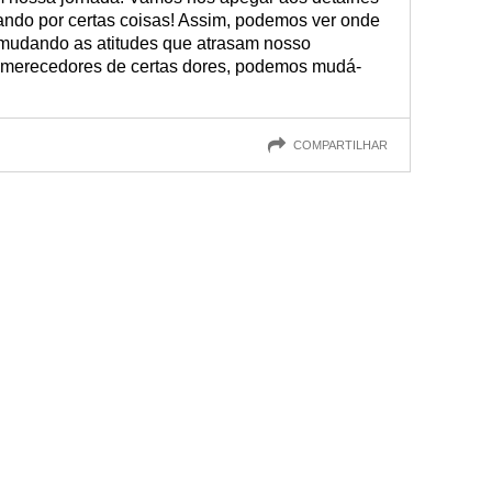
ando por certas coisas! Assim, podemos ver onde
 mudando as atitudes que atrasam nosso
merecedores de certas dores, podemos mudá-
COMPARTILHAR