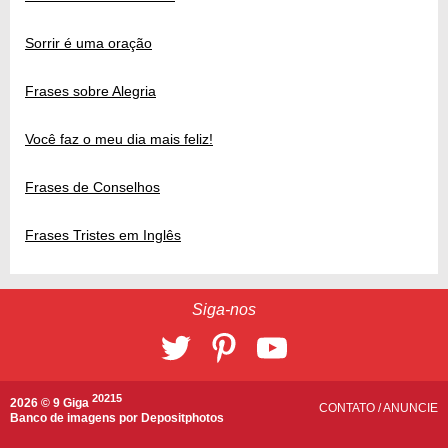
Sorrir é uma oração
Frases sobre Alegria
Você faz o meu dia mais feliz!
Frases de Conselhos
Frases Tristes em Inglês
Siga-nos
20215
2026 © 9 Giga
CONTATO
/
ANUNCIE
Banco de imagens por
Depositphotos