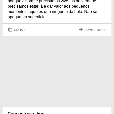
por quê? Porque precisamos vivê-las de verdade,
precisamos estar lá e dar valor aos pequenos
momentos, àqueles que ninguém dá bola. Não se
apegue ao superficial!
COPIAR
COMPARTILHAR
Com outros olhos