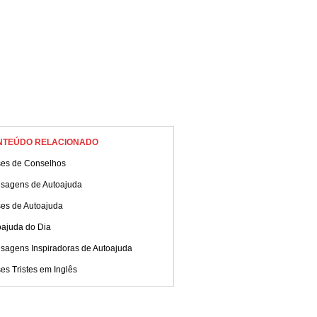
NTEÚDO RELACIONADO
ses de Conselhos
sagens de Autoajuda
ses de Autoajuda
oajuda do Dia
sagens Inspiradoras de Autoajuda
es Tristes em Inglês