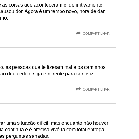
 as coisas que aconteceram e, definitivamente,
 causou dor. Agora é um tempo novo, hora de dar
smo.
COMPARTILHAR
, as pessoas que te fizeram mal e os caminhos
 deu certo e siga em frente para ser feliz.
COMPARTILHAR
ar uma situação difícil, mas enquanto não houver
da continua e é preciso vivê-la com total entrega,
sas perguntas sanadas.