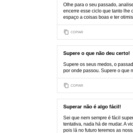
Olhe para o seu passado, analise
encerre esse ciclo que tanto lhe
espaço a coisas boas e ter otimi
COPIAR
Supere o que não deu certo!
Supere os seus medos, o passado
por onde passou. Supere o que não
COPIAR
Superar não é algo fácil!
Sei que nem sempre é fácil super
tentativa, nada há de mudar. A vi
pois lá no futuro teremos as nos