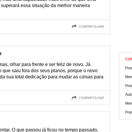
e superará essa situação da melhor maneira
COMPARTILHAR
e
CO
as, olhar para frente e ser feliz de novo. Já
Fra
o que saiu fora dos seus planos, porque o novo
da sua total dedicação para mudar as coisas para
Men
Fra
Aut
COMPARTILHAR
Men
Fras
entar. O que passou já ficou no tempo passado,