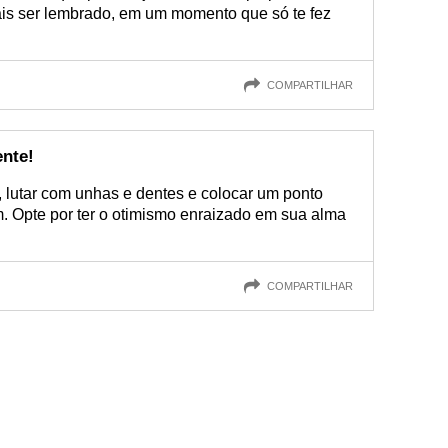
s ser lembrado, em um momento que só te fez
COMPARTILHAR
ente!
 lutar com unhas e dentes e colocar um ponto
m. Opte por ter o otimismo enraizado em sua alma
COMPARTILHAR