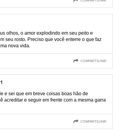
COMPARTILHAR
eus olhos, o amor explodindo em seu peito e
m seu rosto. Preciso que você enterre o que faz
uma nova vida.
COMPARTILHAR
r!
ade e sei que em breve coisas boas hão de
ê acreditar e seguir em frente com a mesma garra
COMPARTILHAR