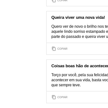
COPIAR
Queira viver uma nova vida!
Quero ver de novo o brilho nos t
aquele lindo sorriso estampado e
parte do passado e queira viver 
COPIAR
Coisas boas hão de acontece
Torço por você, pela sua felicid
acontecer em sua vida, basta voc
que sempre teve.
COPIAR