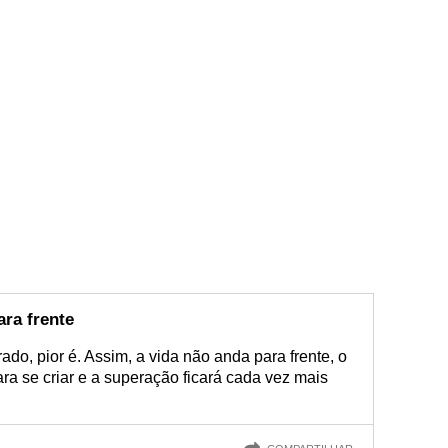
ara frente
do, pior é. Assim, a vida não anda para frente, o
a se criar e a superação ficará cada vez mais