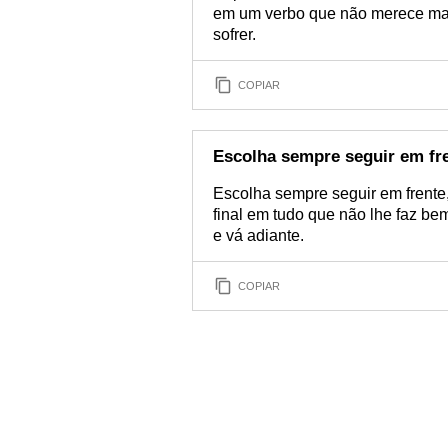
em um verbo que não merece mai
sofrer.
COPIAR
Escolha sempre seguir em fr
Escolha sempre seguir em frente,
final em tudo que não lhe faz be
e vá adiante.
COPIAR