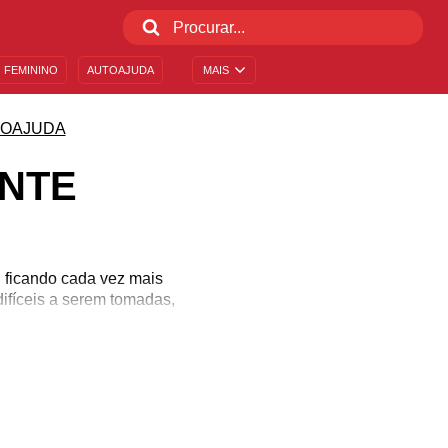
 FEMININO
AUTOAJUDA
MAIS
OAJUDA
ENTE
 ficando cada vez mais
difíceis a serem tomadas,
ovo rumo.