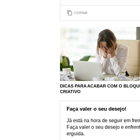
COPIAR
DICAS PARA ACABAR COM O BLOQU
CRIATIVO
Faça valer o seu desejo!
Já está na hora de seguir em fre
Faça valer o seu desejo e enfren
erguida.