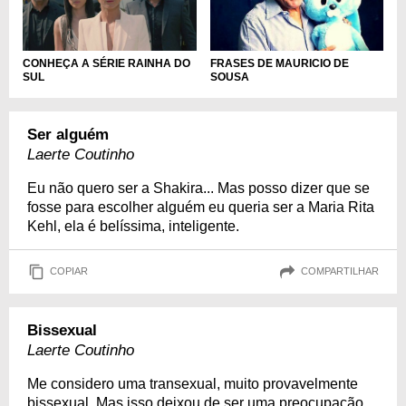
CONHEÇA A SÉRIE RAINHA DO
FRASES DE MAURICIO DE
SUL
SOUSA
Ser alguém
Laerte Coutinho
Eu não quero ser a Shakira... Mas posso dizer que se
fosse para escolher alguém eu queria ser a Maria Rita
Kehl, ela é belíssima, inteligente.
COPIAR
COMPARTILHAR
Bissexual
Laerte Coutinho
Me considero uma transexual, muito provavelmente
bissexual. Mas isso deixou de ser uma preocupação,