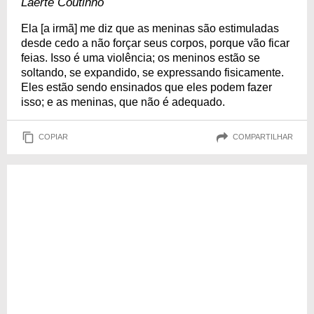
Laerte Coutinho
Ela [a irmã] me diz que as meninas são estimuladas
desde cedo a não forçar seus corpos, porque vão ficar
feias. Isso é uma violência; os meninos estão se
soltando, se expandido, se expressando fisicamente.
Eles estão sendo ensinados que eles podem fazer
isso; e as meninas, que não é adequado.
COPIAR
COMPARTILHAR