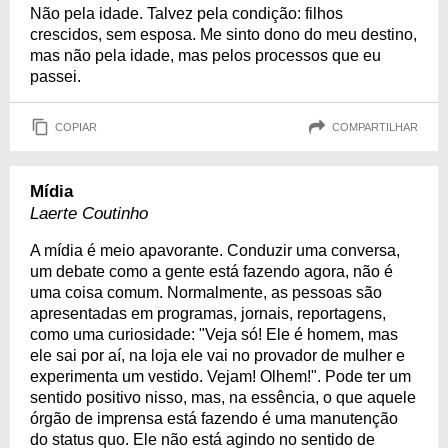
Não pela idade. Talvez pela condição: filhos
crescidos, sem esposa. Me sinto dono do meu destino,
mas não pela idade, mas pelos processos que eu
passei.
COPIAR
COMPARTILHAR
Mídia
Laerte Coutinho
A mídia é meio apavorante. Conduzir uma conversa,
um debate como a gente está fazendo agora, não é
uma coisa comum. Normalmente, as pessoas são
apresentadas em programas, jornais, reportagens,
como uma curiosidade: "Veja só! Ele é homem, mas
ele sai por aí, na loja ele vai no provador de mulher e
experimenta um vestido. Vejam! Olhem!". Pode ter um
sentido positivo nisso, mas, na essência, o que aquele
órgão de imprensa está fazendo é uma manutenção
do status quo. Ele não está agindo no sentido de