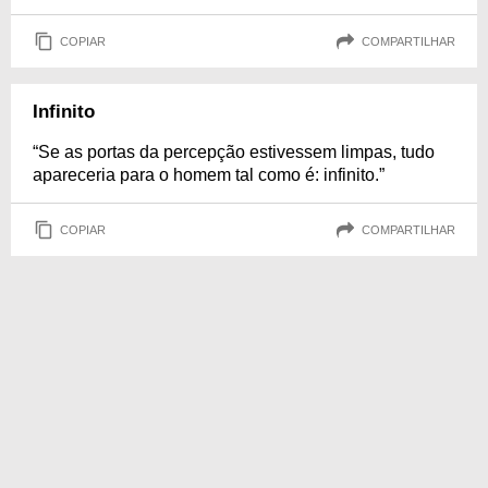
COPIAR
COMPARTILHAR
Infinito
“Se as portas da percepção estivessem limpas, tudo
apareceria para o homem tal como é: infinito.”
COPIAR
COMPARTILHAR