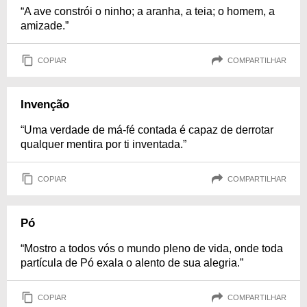
“A ave constrói o ninho; a aranha, a teia; o homem, a
amizade.”
COPIAR
COMPARTILHAR
Invenção
“Uma verdade de má-fé contada é capaz de derrotar
qualquer mentira por ti inventada.”
COPIAR
COMPARTILHAR
Pó
“Mostro a todos vós o mundo pleno de vida, onde toda
partícula de Pó exala o alento de sua alegria.”
COPIAR
COMPARTILHAR