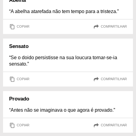
Abelha
“A abelha atarefada não tem tempo para a tristeza.”
COPIAR
COMPARTILHAR
Sensato
“Se o doido persistisse na sua loucura tornar-se-ia
sensato.”
COPIAR
COMPARTILHAR
Provado
“Antes não se imaginava o que agora é provado.”
COPIAR
COMPARTILHAR