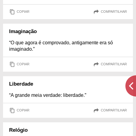
COPIAR
COMPARTILHAR
Imaginação
“O que agora é comprovado, antigamente era só
imaginado.”
COPIAR
COMPARTILHAR
Liberdade
“A grande meia verdade: liberdade.”
COPIAR
COMPARTILHAR
Relógio