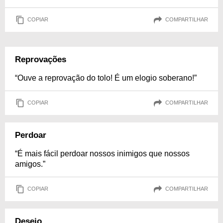
COPIAR
COMPARTILHAR
Reprovações
“Ouve a reprovação do tolo! É um elogio soberano!”
COPIAR
COMPARTILHAR
Perdoar
“É mais fácil perdoar nossos inimigos que nossos
amigos.”
COPIAR
COMPARTILHAR
Desejo