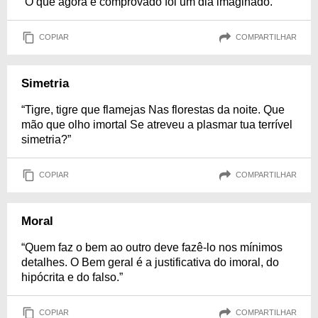
“O que agora é comprovado foi um dia imaginado.”
COPIAR
COMPARTILHAR
Simetria
“Tigre, tigre que flamejas Nas florestas da noite. Que
mão que olho imortal Se atreveu a plasmar tua terrível
simetria?”
COPIAR
COMPARTILHAR
Moral
“Quem faz o bem ao outro deve fazê-lo nos mínimos
detalhes. O Bem geral é a justificativa do imoral, do
hipócrita e do falso.”
COPIAR
COMPARTILHAR