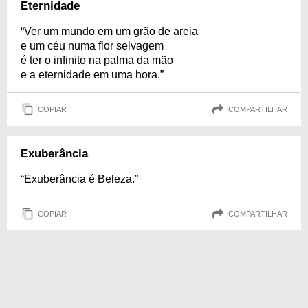
Eternidade
“Ver um mundo em um grão de areia
e um céu numa flor selvagem
é ter o infinito na palma da mão
e a eternidade em uma hora.”
COPIAR
COMPARTILHAR
Exuberância
“Exuberância é Beleza.”
COPIAR
COMPARTILHAR