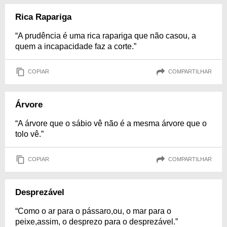
Rica Rapariga
“A prudência é uma rica rapariga que não casou, a
quem a incapacidade faz a corte.”
COPIAR
COMPARTILHAR
Árvore
“A árvore que o sábio vê não é a mesma árvore que o
tolo vê.”
COPIAR
COMPARTILHAR
Desprezável
“Como o ar para o pássaro,ou, o mar para o
peixe,assim, o desprezo para o desprezável.”