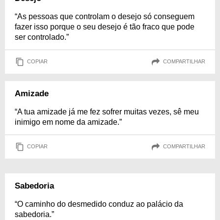
“As pessoas que controlam o desejo só conseguem
fazer isso porque o seu desejo é tão fraco que pode
ser controlado.”
COPIAR
COMPARTILHAR
Amizade
“A tua amizade já me fez sofrer muitas vezes, sê meu
inimigo em nome da amizade.”
COPIAR
COMPARTILHAR
Sabedoria
“O caminho do desmedido conduz ao palácio da
sabedoria.”