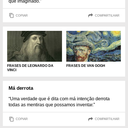
que imaginado.”
COPIAR
COMPARTILHAR
FRASES DE LEONARDO DA
FRASES DE VAN GOGH
VINCI
Má derrota
“Uma verdade que é dita com má intenção derrota
todas as mentiras que possamos inventar.”
COPIAR
COMPARTILHAR