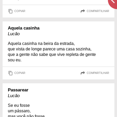
COPIAR
COMPARTILHAR
Aquela casinha
Lucão
Aquela casinha na beira da estrada,
que vista de longe parece uma casa sozinha,
que a gente não sabe que vive repleta de gente
sou eu.
COPIAR
COMPARTILHAR
Passarear
Lucão
Se eu fosse
um pássaro,
mas você não fosse,