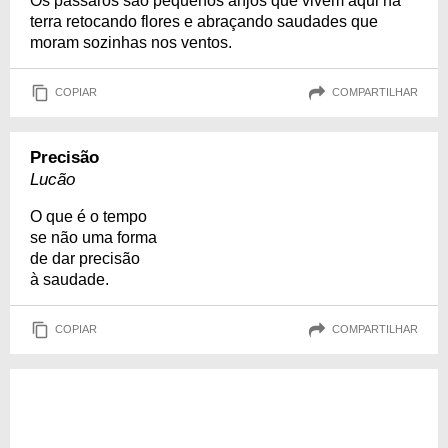
Os pássaros são pequenos anjos que vivem aqui na
terra retocando flores e abraçando saudades que
moram sozinhas nos ventos.
COPIAR
COMPARTILHAR
Precisão
Lucão
O que é o tempo
se não uma forma
de dar precisão
à saudade.
COPIAR
COMPARTILHAR