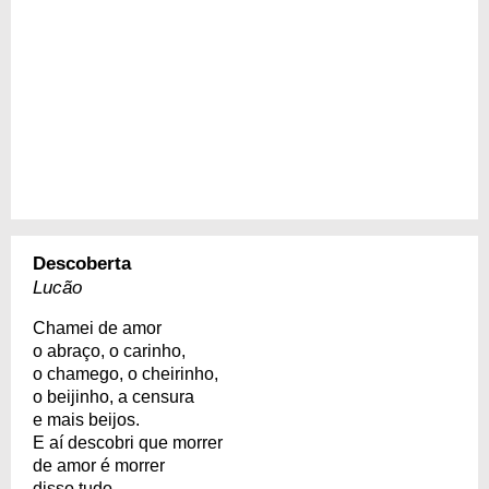
Descoberta
Lucão
Chamei de amor
o abraço, o carinho,
o chamego, o cheirinho,
o beijinho, a censura
e mais beijos.
E aí descobri que morrer
de amor é morrer
disso tudo.