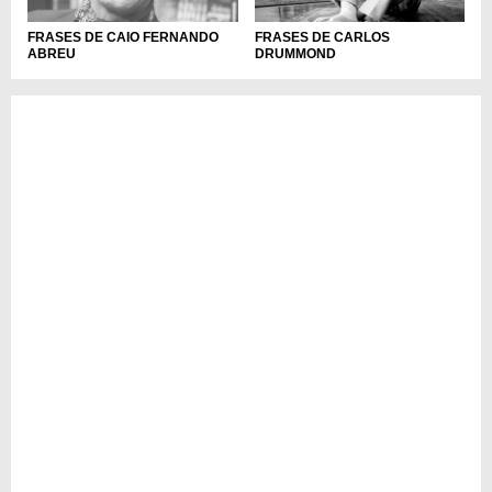
FRASES DE CAIO FERNANDO
FRASES DE CARLOS
ABREU
DRUMMOND