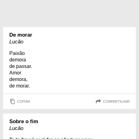
De morar
Lucão
Paixão
demora
de passar.
Amor
demora,
de morar.
COPIAR
COMPARTILHAR
Sobre o fim
Lucão