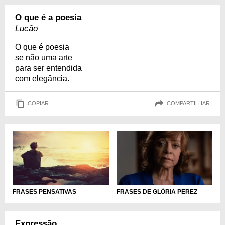
O que é a poesia
Lucão
O que é poesia
se não uma arte
para ser entendida
com elegância.
COPIAR
COMPARTILHAR
FRASES DE GLÓRIA PEREZ
FRASES PENSATIVAS
Expressão