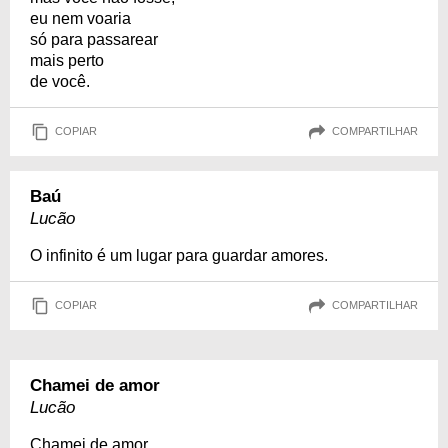
eu nem voaria
só para passarear
mais perto
de você.
COPIAR
COMPARTILHAR
Baú
Lucão
O infinito é um lugar para guardar amores.
COPIAR
COMPARTILHAR
Chamei de amor
Lucão
Chamei de amor