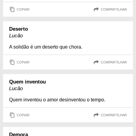
COPIAR
COMPARTILHAR
Deserto
Lucão
A solidão é um deserto que chora.
COPIAR
COMPARTILHAR
Quem inventou
Lucão
Quem inventou o amor desinventou o tempo.
COPIAR
COMPARTILHAR
Demora