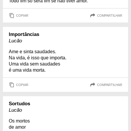
Todo fim só será fim se não tiver amor.
COPIAR
COMPARTILHAR
Importâncias
Lucão
Ame e sinta saudades.
Na vida, é isso que importa.
Uma vida sem saudades
é uma vida morta.
COPIAR
COMPARTILHAR
Sortudos
Lucão
Os mortos
de amor