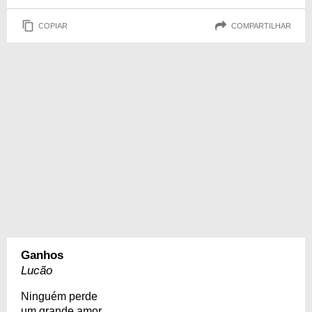
COPIAR
COMPARTILHAR
Ganhos
Lucão
Ninguém perde
um grande amor.