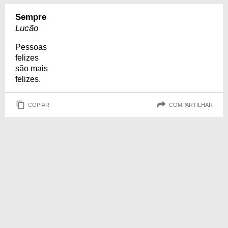
Sempre
Lucão
Pessoas
felizes
são mais
felizes.
COPIAR
COMPARTILHAR