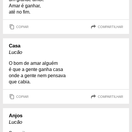
Amar é ganhar,
até no fim.
COPIAR
COMPARTILHAR
Casa
Lucão
O bom de amar alguém
é que a gente ganha casa
onde a gente nem pensava
que cabia.
COPIAR
COMPARTILHAR
Anjos
Lucão