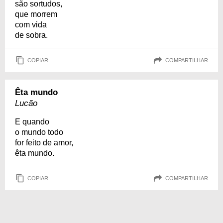
são sortudos,
que morrem
com vida
de sobra.
COPIAR
COMPARTILHAR
Êta mundo
Lucão
E quando
o mundo todo
for feito de amor,
êta mundo.
COPIAR
COMPARTILHAR