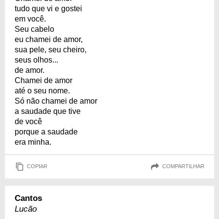
tudo que vi e gostei
em você.
Seu cabelo
eu chamei de amor,
sua pele, seu cheiro,
seus olhos...
de amor.
Chamei de amor
até o seu nome.
Só não chamei de amor
a saudade que tive
de você
porque a saudade
era minha.
COPIAR
COMPARTILHAR
Cantos
Lucão