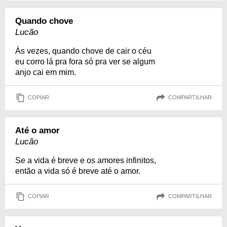
Quando chove
Lucão
Às vezes, quando chove de cair o céu
eu corro lá pra fora só pra ver se algum
anjo cai em mim.
COPIAR
COMPARTILHAR
Até o amor
Lucão
Se a vida é breve e os amores infinitos,
então a vida só é breve até o amor.
COPIAR
COMPARTILHAR