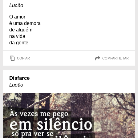
Lucão
O amor
é uma demora
de alguém
na vida
da gente.
COPIAR
COMPARTILHAR
Disfarce
Lucão