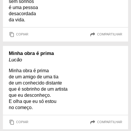
sem sonhos
é uma pessoa
desacordada
da vida.
COPIAR
COMPARTILHAR
Minha obra é prima
Lucão
Minha obra é prima
de um amigo de uma tia
de um conhecido distante
que é sobrinho de um artista
que eu desconheço.
E olha que eu só estou
no começo.
COPIAR
COMPARTILHAR