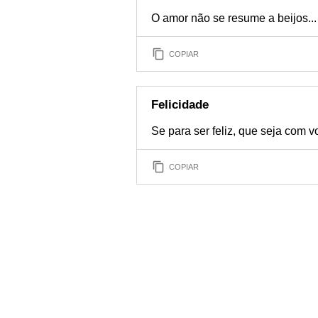
O amor não se resume a beijos..
COPIAR
Felicidade
Se para ser feliz, que seja com v
COPIAR