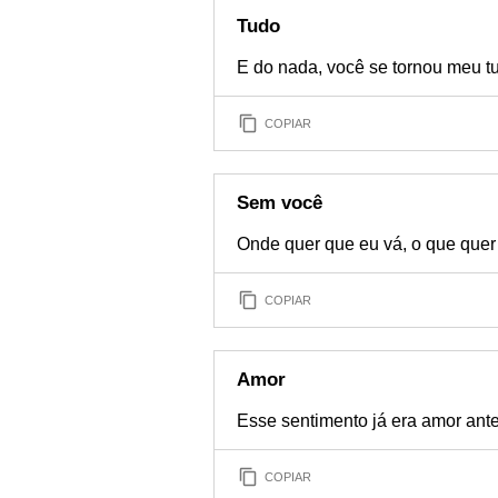
Tudo
E do nada, você se tornou meu t
COPIAR
Sem você
Onde quer que eu vá, o que quer
COPIAR
Amor
Esse sentimento já era amor ant
COPIAR