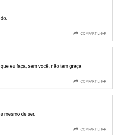
udo.
COMPARTILHAR
 que eu faça, sem você, não tem graça.
COMPARTILHAR
es mesmo de ser.
COMPARTILHAR