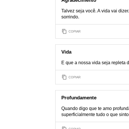
Agradecimento
Talvez seja você. A vida vai dize
sorrindo.
COPIAR
Vida
E que a nossa vida seja repleta 
COPIAR
Profundamente
Quando digo que te amo profun
superficialmente tudo o que sinto
COPIAR