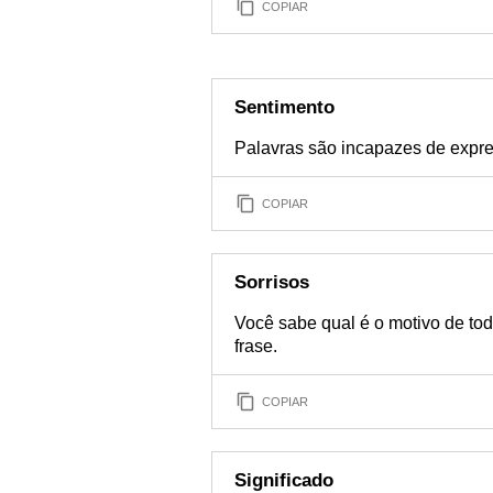
COPIAR
Sentimento
Palavras são incapazes de expre
COPIAR
Sorrisos
Você sabe qual é o motivo de tod
frase.
COPIAR
Significado