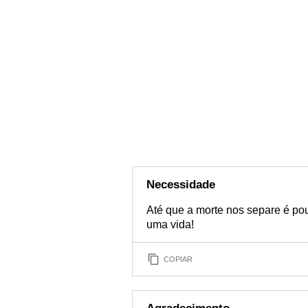
Necessidade
Até que a morte nos separe é po
uma vida!
COPIAR