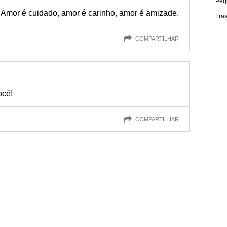
Peq
. Amor é cuidado, amor é carinho, amor é amizade.
Fra
COMPARTILHAR
ocê!
COMPARTILHAR