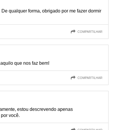
r. De qualquer forma, obrigado por me fazer dormir
COMPARTILHAR
daquilo que nos faz bem!
COMPARTILHAR
damente, estou descrevendo apenas
 por você.
COMPARTILHAR