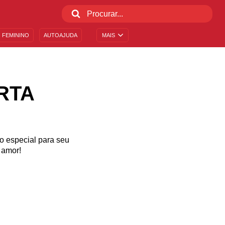
 FEMININO
AUTOAJUDA
MAIS
RTA
go especial para seu
 amor!