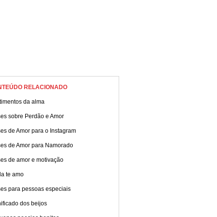
NTEÚDO RELACIONADO
timentos da alma
ses sobre Perdão e Amor
ses de Amor para o Instagram
ses de Amor para Namorado
ses de amor e motivação
da te amo
ses para pessoas especiais
ificado dos beijos