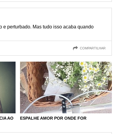
do e perturbado. Mas tudo isso acaba quando
COMPARTILHAR
CIA AO
ESPALHE AMOR POR ONDE FOR