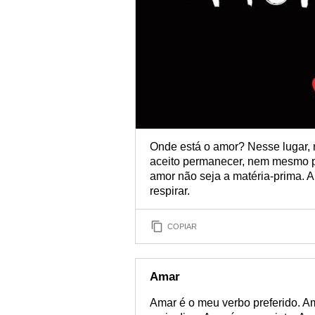
Onde está o amor? Nesse lugar, 
aceito permanecer, nem mesmo p
amor não seja a matéria-prima. A
respirar.
COPIAR
Amar
Amar é o meu verbo preferido. A