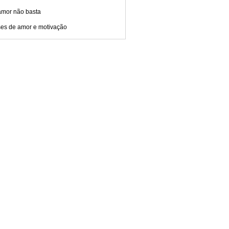
amor não basta
ses de amor e motivação