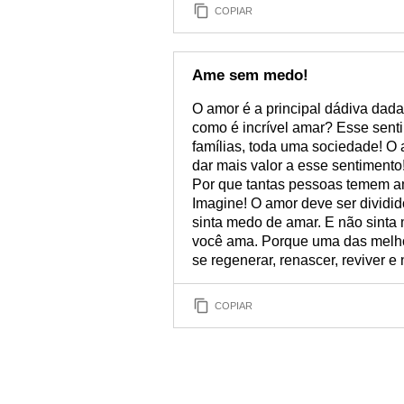
COPIAR
Ame sem medo!
O amor é a principal dádiva dada 
como é incrível amar? Esse sent
famílias, toda uma sociedade! O
dar mais valor a esse sentimento
Por que tantas pessoas temem a
Imagine! O amor deve ser dividid
sinta medo de amar. E não sinta 
você ama. Porque uma das melho
se regenerar, renascer, reviver e
COPIAR