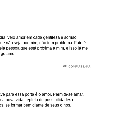
dia, vejo amor em cada gentileza e sorriso
ue não seja por mim, não tem problema. Fato é
la pessoa que está próxima a mim, e isso já me
rgo amor.
COMPARTILHAR
ve para essa porta é o amor. Permita-se amar,
a nova vida, repleta de possibilidades e
os, se formar bem diante de seus olhos.