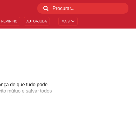
 FEMININO
AUTOAJUDA
MAIS
ança de que tudo pode
ito mútuo e salvar todos
ontagiante!