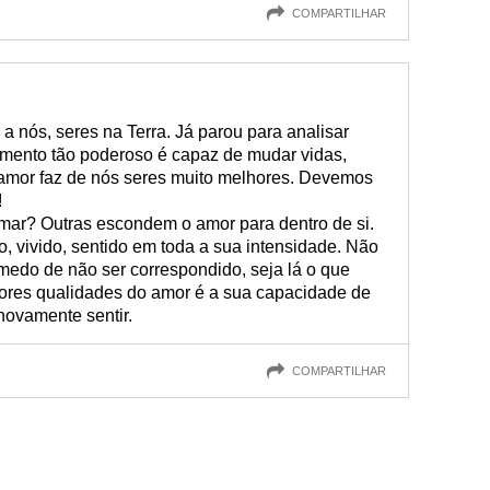
COMPARTILHAR
a nós, seres na Terra. Já parou para analisar
imento tão poderoso é capaz de mudar vidas,
 amor faz de nós seres muito melhores. Devemos
!
mar? Outras escondem o amor para dentro de si.
o, vivido, sentido em toda a sua intensidade. Não
medo de não ser correspondido, seja lá o que
res qualidades do amor é a sua capacidade de
 novamente sentir.
COMPARTILHAR