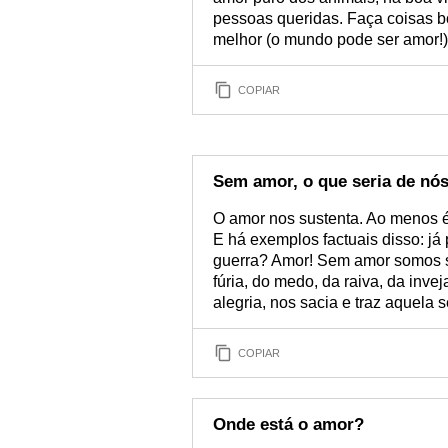
pessoas queridas. Faça coisas 
melhor (o mundo pode ser amor!),
COPIAR
Sem amor, o que seria de nó
O amor nos sustenta. Ao menos é
E há exemplos factuais disso: já
guerra? Amor! Sem amor somos 
fúria, do medo, da raiva, da inve
alegria, nos sacia e traz aquela
COPIAR
Onde está o amor?