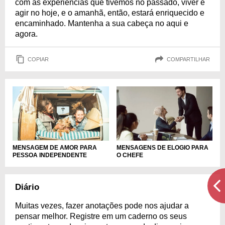
com as experiências que tivemos no passado, viver e
agir no hoje, e o amanhã, então, estará enriquecido e
encaminhado. Mantenha a sua cabeça no aqui e
agora.
COPIAR
COMPARTILHAR
MENSAGEM DE AMOR PARA
MENSAGENS DE ELOGIO PARA
PESSOA INDEPENDENTE
O CHEFE
Diário
Muitas vezes, fazer anotações pode nos ajudar a
pensar melhor. Registre em um caderno os seus