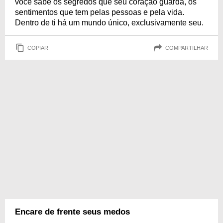
você sabe os segredos que seu coração guarda, os
sentimentos que tem pelas pessoas e pela vida.
Dentro de ti há um mundo único, exclusivamente seu.
COPIAR
COMPARTILHAR
Encare de frente seus medos