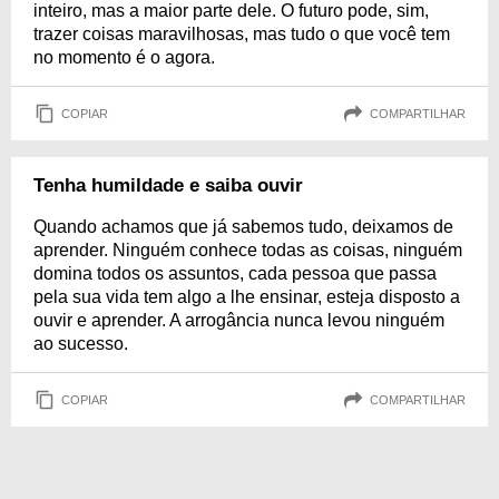
inteiro, mas a maior parte dele. O futuro pode, sim,
trazer coisas maravilhosas, mas tudo o que você tem
no momento é o agora.
COPIAR
COMPARTILHAR
Tenha humildade e saiba ouvir
Quando achamos que já sabemos tudo, deixamos de
aprender. Ninguém conhece todas as coisas, ninguém
domina todos os assuntos, cada pessoa que passa
pela sua vida tem algo a lhe ensinar, esteja disposto a
ouvir e aprender. A arrogância nunca levou ninguém
ao sucesso.
COPIAR
COMPARTILHAR