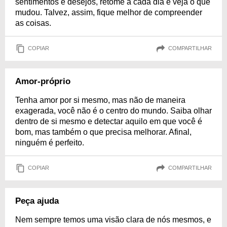
sentimentos e desejos, retome a cada dia e veja o que
mudou. Talvez, assim, fique melhor de compreender
as coisas.
COPIAR
COMPARTILHAR
Amor-próprio
Tenha amor por si mesmo, mas não de maneira
exagerada, você não é o centro do mundo. Saiba olhar
dentro de si mesmo e detectar aquilo em que você é
bom, mas também o que precisa melhorar. Afinal,
ninguém é perfeito.
COPIAR
COMPARTILHAR
Peça ajuda
Nem sempre temos uma visão clara de nós mesmos, e