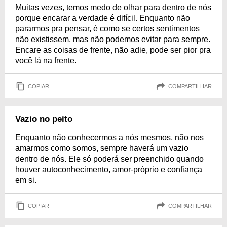
Muitas vezes, temos medo de olhar para dentro de nós
porque encarar a verdade é difícil. Enquanto não
pararmos pra pensar, é como se certos sentimentos
não existissem, mas não podemos evitar para sempre.
Encare as coisas de frente, não adie, pode ser pior pra
você lá na frente.
COPIAR
COMPARTILHAR
Vazio no peito
Enquanto não conhecermos a nós mesmos, não nos
amarmos como somos, sempre haverá um vazio
dentro de nós. Ele só poderá ser preenchido quando
houver autoconhecimento, amor-próprio e confiança
em si.
COPIAR
COMPARTILHAR