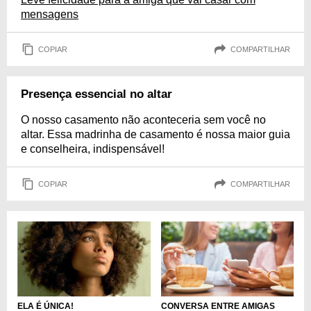
mensagens
COPIAR
COMPARTILHAR
Presença essencial no altar
O nosso casamento não aconteceria sem você no
altar. Essa madrinha de casamento é nossa maior guia
e conselheira, indispensável!
COPIAR
COMPARTILHAR
CONVERSA ENTRE AMIGAS
ELA É ÚNICA!