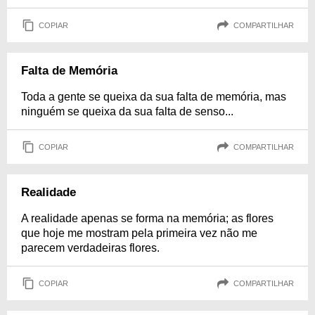
COPIAR
COMPARTILHAR
Falta de Memória
Toda a gente se queixa da sua falta de memória, mas
ninguém se queixa da sua falta de senso...
COPIAR
COMPARTILHAR
Realidade
A realidade apenas se forma na memória; as flores
que hoje me mostram pela primeira vez não me
parecem verdadeiras flores.
COPIAR
COMPARTILHAR