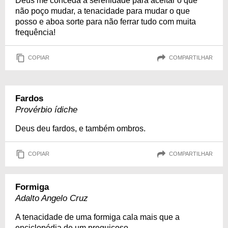
Deus me conceda a serenidade para aceitar o que
não poço mudar, a tenacidade para mudar o que
posso e aboa sorte para não ferrar tudo com muita
frequência!
COPIAR
COMPARTILHAR
Fardos
Provérbio ídiche
Deus deu fardos, e também ombros.
COPIAR
COMPARTILHAR
Formiga
Adalto Angelo Cruz
A tenacidade de uma formiga cala mais que a
enciclopédia de um preguiçoso.