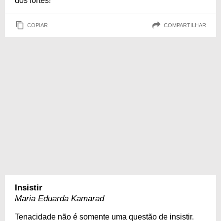
dos fortes!
COPIAR
COMPARTILHAR
Insistir
Maria Eduarda Kamarad
Tenacidade não é somente uma questão de insistir.