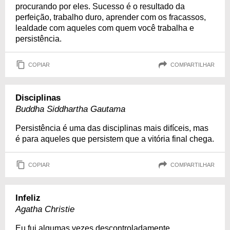
procurando por eles. Sucesso é o resultado da
perfeição, trabalho duro, aprender com os fracassos,
lealdade com aqueles com quem você trabalha e
persistência.
COPIAR
COMPARTILHAR
Disciplinas
Buddha Siddhartha Gautama
Persistência é uma das disciplinas mais difíceis, mas
é para aqueles que persistem que a vitória final chega.
COPIAR
COMPARTILHAR
Infeliz
Agatha Christie
Eu fui algumas vezes descontroladamente,