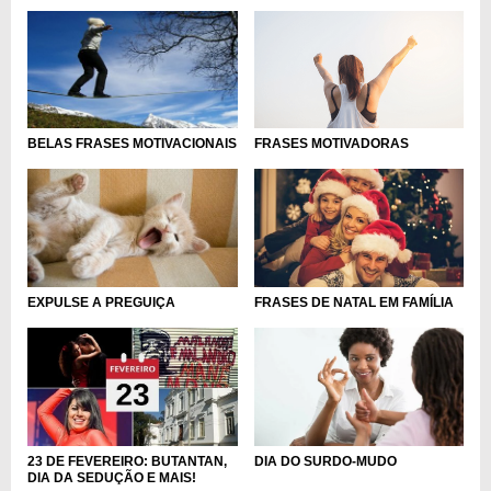
FRASES MOTIVADORAS
BELAS FRASES MOTIVACIONAIS
FRASES DE NATAL EM FAMÍLIA
EXPULSE A PREGUIÇA
DIA DO SURDO-MUDO
23 DE FEVEREIRO: BUTANTAN,
DIA DA SEDUÇÃO E MAIS!