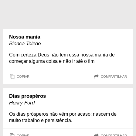
Nossa mania
Bianca Toledo
Com certeza Deus não tem essa nossa mania de
começar alguma coisa e não ir até o fim.
COPIAR
COMPARTILHAR
Dias prospéros
Henry Ford
Os dias prósperos não vêm por acaso; nascem de
muito trabalho e persistência.
COPIAR
COMPARTILHAR