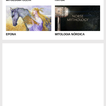
MITOLOGIA CELTA
HATOR
EPONA
MITOLOGIA NÓRDICA