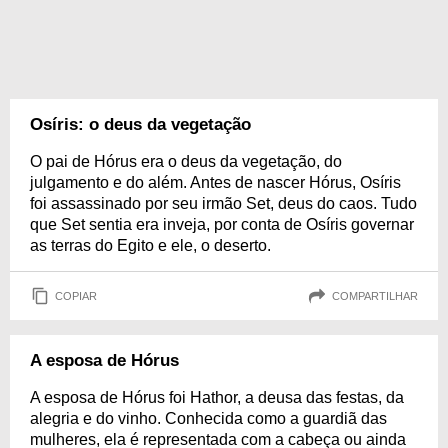
Osíris: o deus da vegetação
O pai de Hórus era o deus da vegetação, do
julgamento e do além. Antes de nascer Hórus, Osíris
foi assassinado por seu irmão Set, deus do caos. Tudo
que Set sentia era inveja, por conta de Osíris governar
as terras do Egito e ele, o deserto.
COPIAR
COMPARTILHAR
A esposa de Hórus
A esposa de Hórus foi Hathor, a deusa das festas, da
alegria e do vinho. Conhecida como a guardiã das
mulheres, ela é representada com a cabeça ou ainda