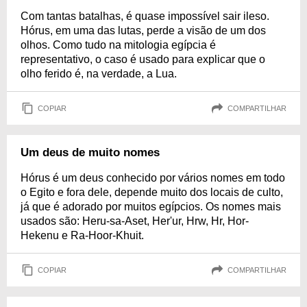
Com tantas batalhas, é quase impossível sair ileso.
Hórus, em uma das lutas, perde a visão de um dos
olhos. Como tudo na mitologia egípcia é
representativo, o caso é usado para explicar que o
olho ferido é, na verdade, a Lua.
COPIAR
COMPARTILHAR
Um deus de muito nomes
Hórus é um deus conhecido por vários nomes em todo
o Egito e fora dele, depende muito dos locais de culto,
já que é adorado por muitos egípcios. Os nomes mais
usados são: Heru-sa-Aset, Her'ur, Hrw, Hr, Hor-
Hekenu e Ra-Hoor-Khuit.
COPIAR
COMPARTILHAR