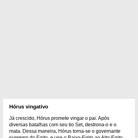
Hórus vingativo
Já crescido, Hórus promete vingar o pai. Após
diversas batalhas com seu tio Set, destrona-o e o
mata. Dessa maneira, Hórus torna-se o governante
supremo do Egito, e une o Baixo-Egito ao Alto-Egito.