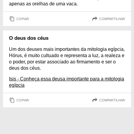
apenas as orelhas de uma vaca.
COPIAR
COMPARTILHAR
O deus dos céus
Um dos deuses mais importantes da mitologia egípcia,
Hórus, é muito cultuado e representa a luz, a realeza e
o poder, por estar associado ao firmamento e ser o
deus dos céus.
Isis - Conheça essa deusa importante para a mitologia
egípcia
COPIAR
COMPARTILHAR