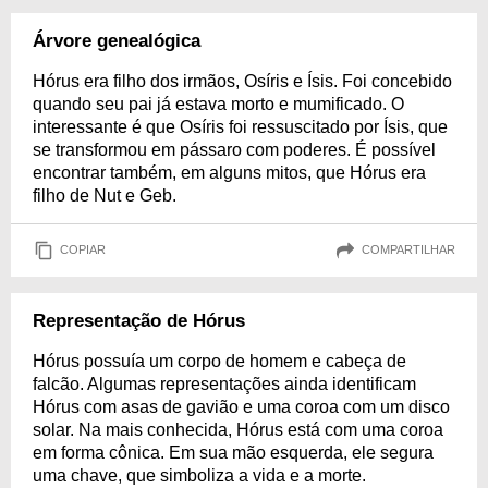
Árvore genealógica
Hórus era filho dos irmãos, Osíris e Ísis. Foi concebido
quando seu pai já estava morto e mumificado. O
interessante é que Osíris foi ressuscitado por Ísis, que
se transformou em pássaro com poderes. É possível
encontrar também, em alguns mitos, que Hórus era
filho de Nut e Geb.
COPIAR
COMPARTILHAR
Representação de Hórus
Hórus possuía um corpo de homem e cabeça de
falcão. Algumas representações ainda identificam
Hórus com asas de gavião e uma coroa com um disco
solar. Na mais conhecida, Hórus está com uma coroa
em forma cônica. Em sua mão esquerda, ele segura
uma chave, que simboliza a vida e a morte.