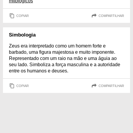
mitológicos
COPIAR
COMPARTILHAR
Simbologia
Zeus era interpretado como um homem forte e
barbado, uma figura majestosa e muito imponente.
Representado com um raio na mão e uma águia ao
seu lado. Simboliza a força masculina e a autoridade
entre os humanos e deuses.
COPIAR
COMPARTILHAR