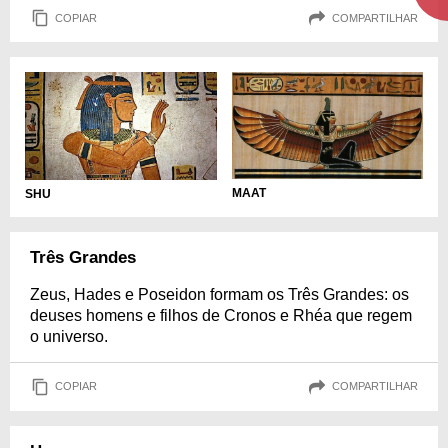
COPIAR
COMPARTILHAR
MAAT
SHU
Três Grandes
Zeus, Hades e Poseidon formam os Três Grandes: os
deuses homens e filhos de Cronos e Rhéa que regem
o universo.
COPIAR
COMPARTILHAR