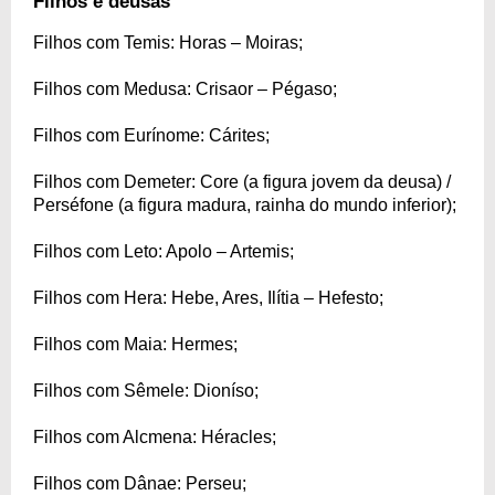
Filhos e deusas
Filhos com Temis: Horas – Moiras;
Filhos com Medusa: Crisaor – Pégaso;
Filhos com Eurínome: Cárites;
Filhos com Demeter: Core (a figura jovem da deusa) /
Perséfone (a figura madura, rainha do mundo inferior);
Filhos com Leto: Apolo – Artemis;
Filhos com Hera: Hebe, Ares, Ilítia – Hefesto;
Filhos com Maia: Hermes;
Filhos com Sêmele: Dioníso;
Filhos com Alcmena: Héracles;
Filhos com Dânae: Perseu;