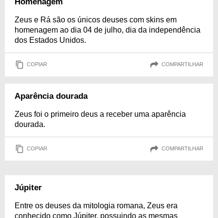
Homenagem
Zeus e Rá são os únicos deuses com skins em
homenagem ao dia 04 de julho, dia da independência
dos Estados Unidos.
COPIAR
COMPARTILHAR
Aparência dourada
Zeus foi o primeiro deus a receber uma aparência
dourada.
COPIAR
COMPARTILHAR
Júpiter
Entre os deuses da mitologia romana, Zeus era
conhecido como Júpiter, possuindo as mesmas