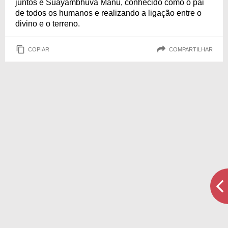
juntos é Suayambhuva Manu, conhecido como o pai
de todos os humanos e realizando a ligação entre o
divino e o terreno.
COPIAR
COMPARTILHAR