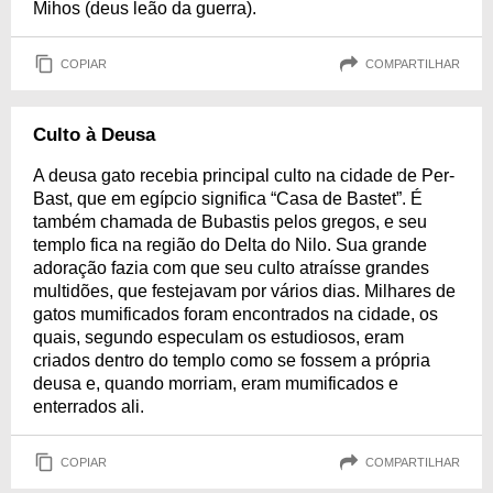
Mihos (deus leão da guerra).
COPIAR
COMPARTILHAR
Culto à Deusa
A deusa gato recebia principal culto na cidade de Per-
Bast, que em egípcio significa “Casa de Bastet”. É
também chamada de Bubastis pelos gregos, e seu
templo fica na região do Delta do Nilo. Sua grande
adoração fazia com que seu culto atraísse grandes
multidões, que festejavam por vários dias. Milhares de
gatos mumificados foram encontrados na cidade, os
quais, segundo especulam os estudiosos, eram
criados dentro do templo como se fossem a própria
deusa e, quando morriam, eram mumificados e
enterrados ali.
COPIAR
COMPARTILHAR