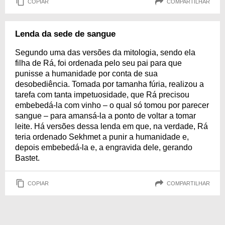
COPIAR
COMPARTILHAR
Lenda da sede de sangue
Segundo uma das versões da mitologia, sendo ela
filha de Rá, foi ordenada pelo seu pai para que
punisse a humanidade por conta de sua
desobediência. Tomada por tamanha fúria, realizou a
tarefa com tanta impetuosidade, que Rá precisou
embebedá-la com vinho – o qual só tomou por parecer
sangue – para amansá-la a ponto de voltar a tomar
leite. Há versões dessa lenda em que, na verdade, Rá
teria ordenado Sekhmet a punir a humanidade e,
depois embebedá-la e, a engravida dele, gerando
Bastet.
COPIAR
COMPARTILHAR