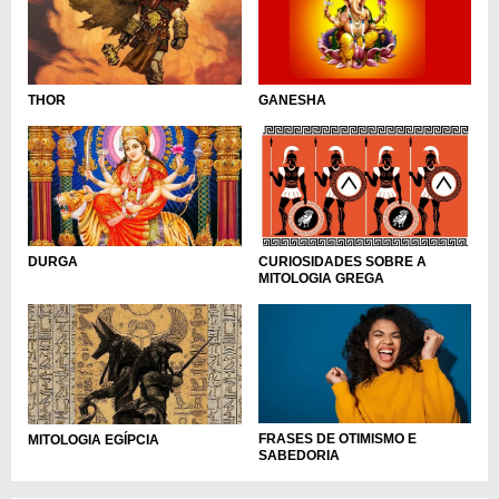
GANESHA
THOR
DURGA
CURIOSIDADES SOBRE A
MITOLOGIA GREGA
FRASES DE OTIMISMO E
MITOLOGIA EGÍPCIA
SABEDORIA