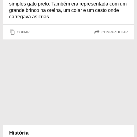
simples gato preto. Também era representada com um
grande brinco na orelha, um colar e um cesto onde
carregava as crias.
COPIAR
COMPARTILHAR
História