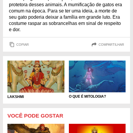
protetora desses animais. A mumificação de gatos era
comum na época. Para se ter uma ideia, a morte de
seu gato poderia deixar a família em grande luto. Era
costume raspar as sobrancelhas em sinal de respeito
e dor.
COPIAR
COMPARTILHAR
O QUE É MITOLOGIA?
LAKSHMI
VOCÊ PODE GOSTAR