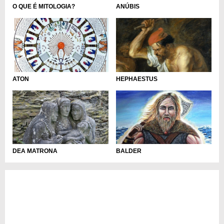
O QUE É MITOLOGIA?
ANÚBIS
ATON
HEPHAESTUS
DEA MATRONA
BALDER