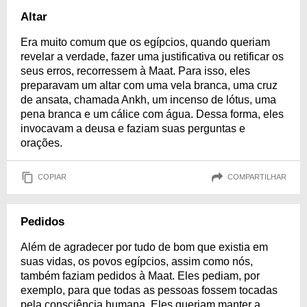
Altar
Era muito comum que os egípcios, quando queriam
revelar a verdade, fazer uma justificativa ou retificar os
seus erros, recorressem à Maat. Para isso, eles
preparavam um altar com uma vela branca, uma cruz
de ansata, chamada Ankh, um incenso de lótus, uma
pena branca e um cálice com água. Dessa forma, eles
invocavam a deusa e faziam suas perguntas e
orações.
COPIAR
COMPARTILHAR
Pedidos
Além de agradecer por tudo de bom que existia em
suas vidas, os povos egípcios, assim como nós,
também faziam pedidos à Maat. Eles pediam, por
exemplo, para que todas as pessoas fossem tocadas
pela consciência humana. Eles queriam manter a