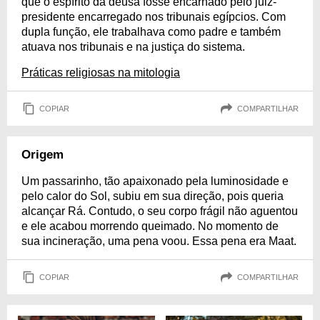
que o espírito da deusa fosse encarnado pelo juiz-
presidente encarregado nos tribunais egípcios. Com
dupla função, ele trabalhava como padre e também
atuava nos tribunais e na justiça do sistema.
Práticas religiosas na mitologia
COPIAR
COMPARTILHAR
Origem
Um passarinho, tão apaixonado pela luminosidade e
pelo calor do Sol, subiu em sua direção, pois queria
alcançar Rá. Contudo, o seu corpo frágil não aguentou
e ele acabou morrendo queimado. No momento de
sua incineração, uma pena voou. Essa pena era Maat.
COPIAR
COMPARTILHAR