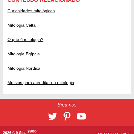
CONTEÚDO RELACIONADO
Curiosidades mitológicas
Mitologia Celta
O que é mitologia?
Mitologia Egípcia
Mitologia Nórdica
Motivos para acreditar na mitologia
Siga-nos
25000
2026 © 9 Giga