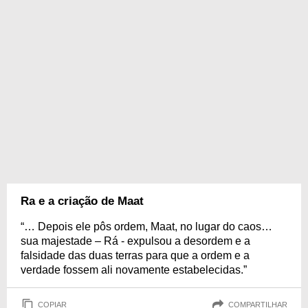
Ra e a criação de Maat
“… Depois ele pôs ordem, Maat, no lugar do caos…
sua majestade – Rá - expulsou a desordem e a
falsidade das duas terras para que a ordem e a
verdade fossem ali novamente estabelecidas.”
COPIAR
COMPARTILHAR