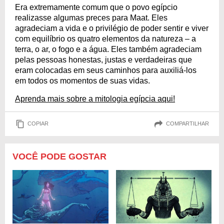
Era extremamente comum que o povo egípcio
realizasse algumas preces para Maat. Eles
agradeciam a vida e o privilégio de poder sentir e viver
com equilíbrio os quatro elementos da natureza – a
terra, o ar, o fogo e a água. Eles também agradeciam
pelas pessoas honestas, justas e verdadeiras que
eram colocadas em seus caminhos para auxiliá-los
em todos os momentos de suas vidas.
Aprenda mais sobre a mitologia egípcia aqui!
COPIAR
COMPARTILHAR
VOCÊ PODE GOSTAR