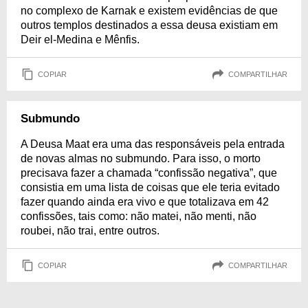
no complexo de Karnak e existem evidências de que
outros templos destinados a essa deusa existiam em
Deir el-Medina e Mênfis.
COPIAR
COMPARTILHAR
Submundo
A Deusa Maat era uma das responsáveis pela entrada
de novas almas no submundo. Para isso, o morto
precisava fazer a chamada “confissão negativa”, que
consistia em uma lista de coisas que ele teria evitado
fazer quando ainda era vivo e que totalizava em 42
confissões, tais como: não matei, não menti, não
roubei, não trai, entre outros.
COPIAR
COMPARTILHAR