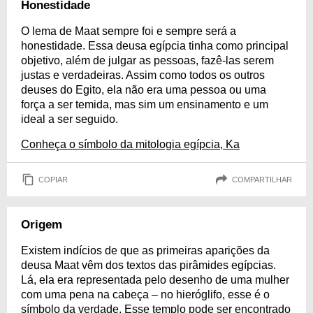
Honestidade
O lema de Maat sempre foi e sempre será a
honestidade. Essa deusa egípcia tinha como principal
objetivo, além de julgar as pessoas, fazê-las serem
justas e verdadeiras. Assim como todos os outros
deuses do Egito, ela não era uma pessoa ou uma
força a ser temida, mas sim um ensinamento e um
ideal a ser seguido.
Conheça o símbolo da mitologia egípcia, Ka
COPIAR
COMPARTILHAR
Origem
Existem indícios de que as primeiras aparições da
deusa Maat vêm dos textos das pirâmides egípcias.
Lá, ela era representada pelo desenho de uma mulher
com uma pena na cabeça – no hieróglifo, esse é o
símbolo da verdade. Esse templo pode ser encontrado